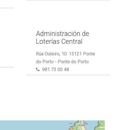
Administración de
Loterías Central
Rúa Outeiro, 10. 15121 Ponte
do Porto - Ponte do Porto
981 73 00 48