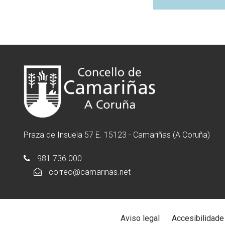
Praza de Insuela 57 E. 15123 - Camariñas (A Coruña)
981 736 000
correo@camarinas.net
Aviso legal
Accesibilidade