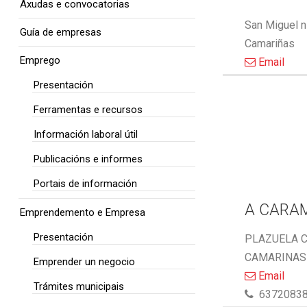
Axudas e convocatorias
San Miguel n
Guía de empresas
Camariñas
Emprego
Email
Presentación
Ferramentas e recursos
Información laboral útil
Publicacións e informes
Portais de información
A CARA
Emprendemento e Empresa
Presentación
PLAZUELA C
CAMARINAS 
Emprender un negocio
Email
Trámites municipais
6372083