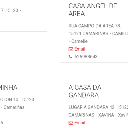
CASA ANGEL DE
 7. 15123 -
AREA
RUA CAMPO DA AREA 78.
15121 CAMARINAS - CAMEL
- Camelle
Email
626988643
MINHA
A CASA DA
GANDARA
OLON 10 . 15123
- Camariñas
LUGAR A GANDARA 42. 1512
CAMARINAS - XAVINA - Xavi
86
Email