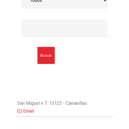
Buscar
San Miguel n 7. 15123 - Camariñas
Email