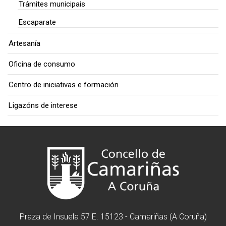
Trámites municipais
Escaparate
Artesanía
Oficina de consumo
Centro de iniciativas e formación
Ligazóns de interese
Praza de Insuela 57 E. 15123 - Camariñas (A Coruña)