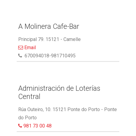
A Molinera Cafe-Bar
Principal 79. 15121 - Camelle
Email
670094018-981710495
Administración de Loterías
Central
Rúa Outeiro, 10. 15121 Ponte do Porto - Ponte
do Porto
981 73 00 48