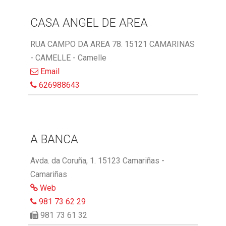
CASA ANGEL DE AREA
RUA CAMPO DA AREA 78. 15121 CAMARINAS
- CAMELLE - Camelle
Email
626988643
A BANCA
Avda. da Coruña, 1. 15123 Camariñas -
Camariñas
Web
981 73 62 29
981 73 61 32