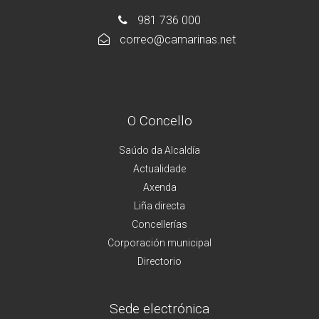
981 736 000
correo@camarinas.net
O Concello
Saúdo da Alcaldía
Actualidade
Axenda
Liña directa
Concellerías
Corporación municipal
Directorio
Sede electrónica