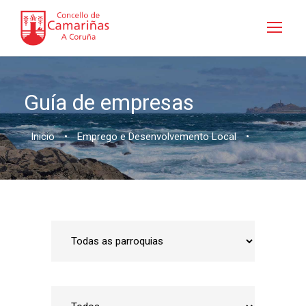
Guía de empresas
Inicio
•
Emprego e Desenvolvemento Local
•