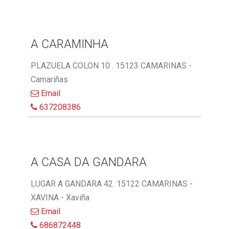
A CARAMINHA
PLAZUELA COLON 10 . 15123 CAMARINAS -
Camariñas
Email
637208386
A CASA DA GANDARA
LUGAR A GANDARA 42. 15122 CAMARINAS -
XAVINA - Xaviña
Email
686872448