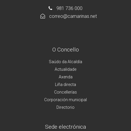
981 736 000
correo@camarinas.net
O Concello
Saúdo da Alcaldía
Actualidade
Axenda
Liña directa
Concellerías
Corporación municipal
Directorio
Sede electrónica