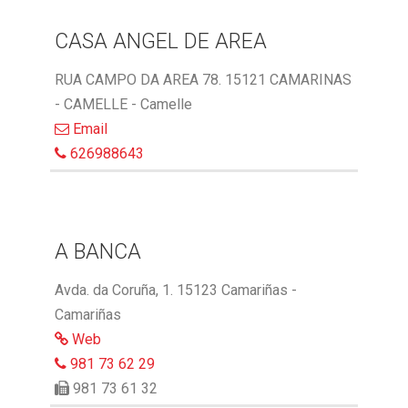
CASA ANGEL DE AREA
RUA CAMPO DA AREA 78. 15121 CAMARINAS
- CAMELLE - Camelle
Email
626988643
A BANCA
Avda. da Coruña, 1. 15123 Camariñas -
Camariñas
Web
981 73 62 29
981 73 61 32