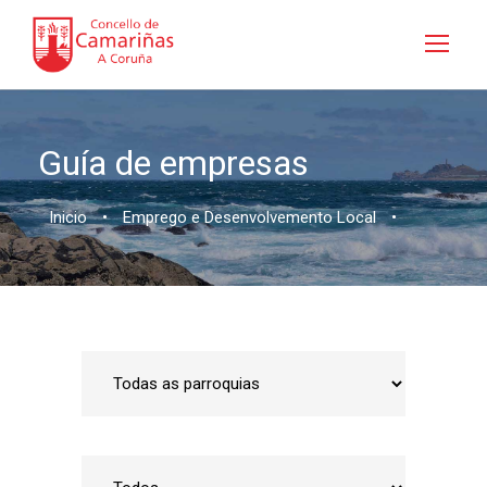
Guía de empresas
Inicio
•
Emprego e Desenvolvemento Local
•