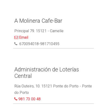
A Molinera Cafe-Bar
Principal 79. 15121 - Camelle
Email
670094018-981710495
Administración de Loterías
Central
Rúa Outeiro, 10. 15121 Ponte do Porto - Ponte
do Porto
981 73 00 48