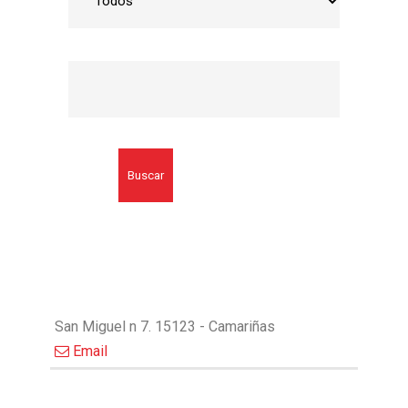
Buscar
San Miguel n 7. 15123 - Camariñas
Email