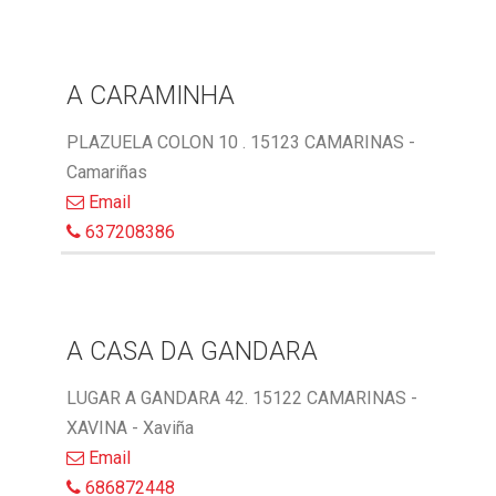
A CARAMINHA
PLAZUELA COLON 10 . 15123 CAMARINAS -
Camariñas
Email
637208386
A CASA DA GANDARA
LUGAR A GANDARA 42. 15122 CAMARINAS -
XAVINA - Xaviña
Email
686872448