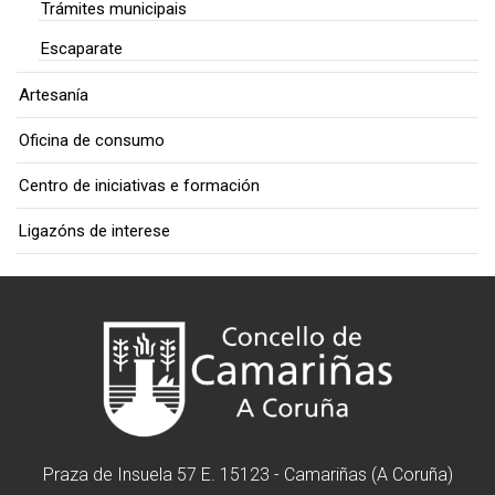
Trámites municipais
Escaparate
Artesanía
Oficina de consumo
Centro de iniciativas e formación
Ligazóns de interese
Praza de Insuela 57 E. 15123 - Camariñas (A Coruña)