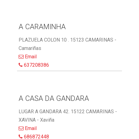
A CARAMINHA
PLAZUELA COLON 10 . 15123 CAMARINAS -
Camariñas
Email
637208386
A CASA DA GANDARA
LUGAR A GANDARA 42. 15122 CAMARINAS -
XAVINA - Xaviña
Email
686872448