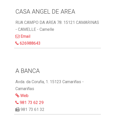
CASA ANGEL DE AREA
RUA CAMPO DA AREA 78. 15121 CAMARINAS
- CAMELLE - Camelle
Email
626988643
A BANCA
Avda. da Coruña, 1. 15123 Camariñas -
Camariñas
Web
981 73 62 29
981 73 61 32