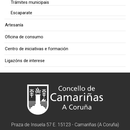
Trámites municipais
Escaparate
Artesanía
Oficina de consumo
Centro de iniciativas e formación
Ligazóns de interese
Praza de Insuela 57 E. 15123 - Camariñas (A Coruña)