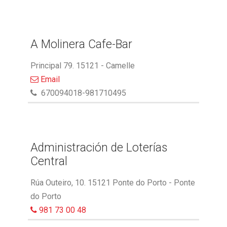
A Molinera Cafe-Bar
Principal 79. 15121 - Camelle
Email
670094018-981710495
Administración de Loterías
Central
Rúa Outeiro, 10. 15121 Ponte do Porto - Ponte
do Porto
981 73 00 48