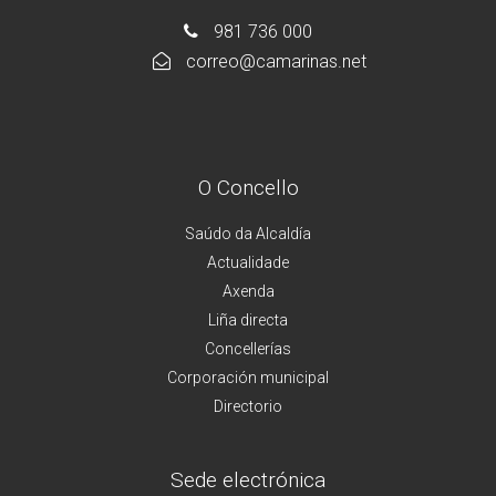
981 736 000
correo@camarinas.net
O Concello
Saúdo da Alcaldía
Actualidade
Axenda
Liña directa
Concellerías
Corporación municipal
Directorio
Sede electrónica