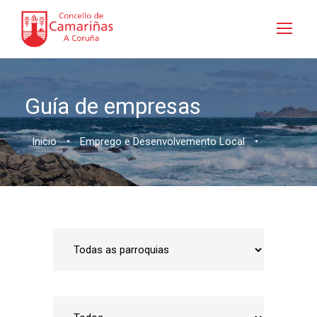
Guía de empresas
Inicio
•
Emprego e Desenvolvemento Local
•