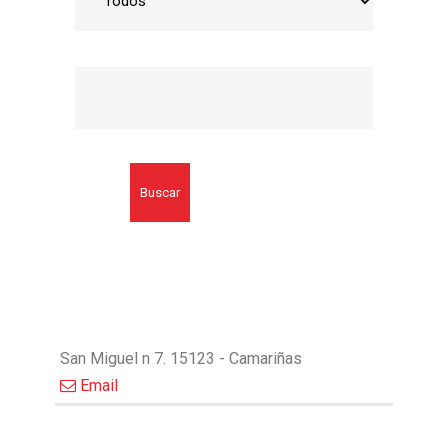
Buscar
San Miguel n 7. 15123 - Camariñas
Email