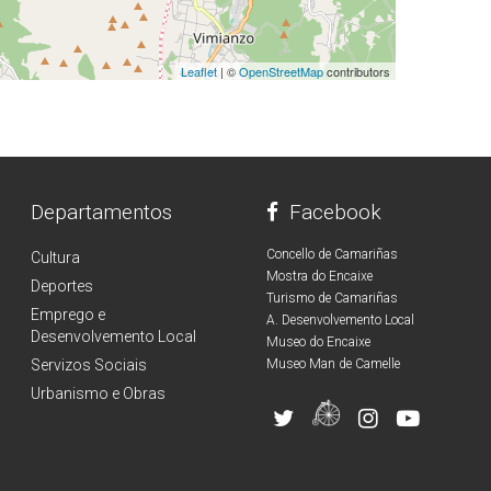
Leaflet
| ©
OpenStreetMap
contributors
Departamentos
Facebook
Concello de Camariñas
Cultura
Mostra do Encaixe
Deportes
Turismo de Camariñas
Emprego e
A. Desenvolvemento Local
Desenvolvemento Local
Museo do Encaixe
Servizos Sociais
Museo Man de Camelle
Urbanismo e Obras