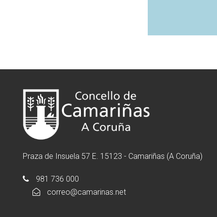
Praza de Insuela 57 E. 15123 - Camariñas (A Coruña)
981 736 000
correo@camarinas.net