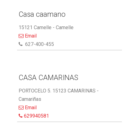
Casa caamano
15121 Camelle - Camelle
Email
627-400-455
CASA CAMARINAS
PORTOCELO 5. 15123 CAMARINAS -
Camariñas
Email
629940581