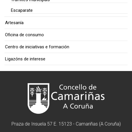
Escaparate
Artesanía
Oficina de consumo
Centro de iniciativas e formación
Ligazóns de interese
Praza de Insuela 57 E. 15123 - Camariñas (A Coruña)