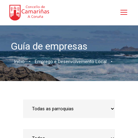
Guía de empresas
Inicio
•
Emprego e Desenvolvemento Local
•