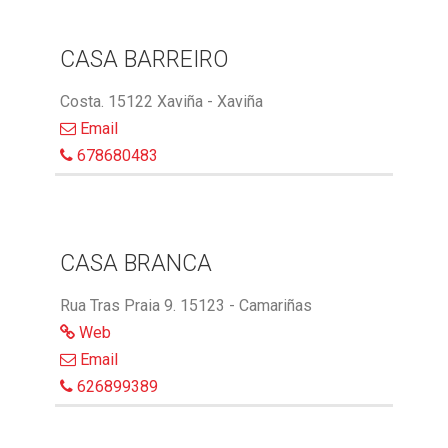
CASA BARREIRO
Costa. 15122 Xaviña - Xaviña
Email
678680483
CASA BRANCA
Rua Tras Praia 9. 15123 - Camariñas
Web
Email
626899389