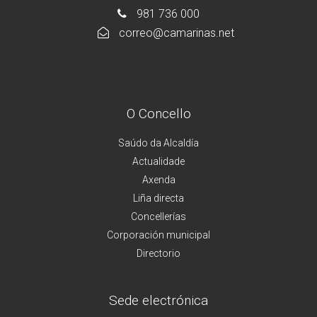
981 736 000
correo@camarinas.net
O Concello
Saúdo da Alcaldía
Actualidade
Axenda
Liña directa
Concellerías
Corporación municipal
Directorio
Sede electrónica