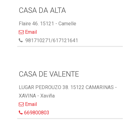
CASA DA ALTA
Flaire 46. 15121 - Camelle
Email
981710271/617121641
CASA DE VALENTE
LUGAR PEDROUZO 38. 15122 CAMARINAS -
XAVINA - Xaviña
Email
669800803