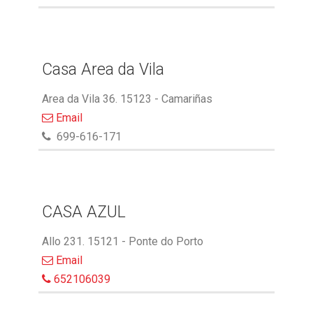
Casa Area da Vila
Area da Vila 36. 15123 - Camariñas
Email
699-616-171
CASA AZUL
Allo 231. 15121 - Ponte do Porto
Email
652106039