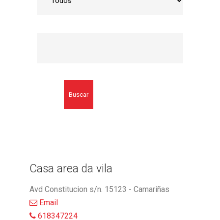
Buscar
Casa area da vila
Avd Constitucion s/n. 15123 - Camariñas
Email
618347224