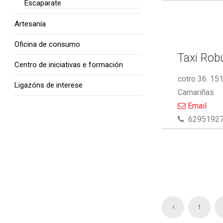
Escaparate
Artesanía
Oficina de consumo
Taxi Rob
Centro de iniciativas e formación
cotro 36. 15
Ligazóns de interese
Camariñas
Email
6295192
1