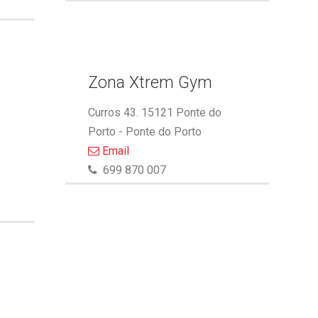
Zona Xtrem Gym
Curros 43. 15121 Ponte do
Porto - Ponte do Porto
Email
699 870 007