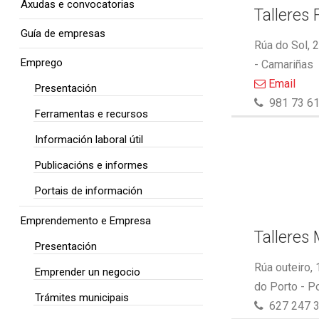
Axudas e convocatorias
Talleres 
Guía de empresas
Rúa do Sol, 
Emprego
- Camariñas
Email
Presentación
981 73 61
Ferramentas e recursos
Información laboral útil
Publicacións e informes
Portais de información
Emprendemento e Empresa
Talleres
Presentación
Rúa outeiro,
Emprender un negocio
do Porto - P
Trámites municipais
627 247 