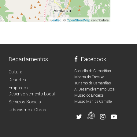
Leaflet
| ©
OpenStreetMap
contributors
Departamentos
Facebook
Concello de Camariñas
Cultura
Mostra do Encaixe
Deportes
Turismo de Camariñas
Emprego e
A. Desenvolvemento Local
Desenvolvemento Local
Museo do Encaixe
Servizos Sociais
Museo Man de Camelle
Urbanismo e Obras