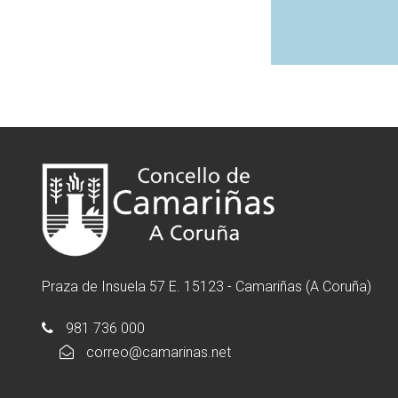
Praza de Insuela 57 E. 15123 - Camariñas (A Coruña)
981 736 000
correo@camarinas.net