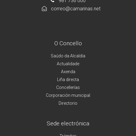
981 736 000
correo@camarinas.net
O Concello
Saúdo da Alcaldía
Actualidade
Axenda
Liña directa
Concellerías
Corporación municipal
Directorio
Sede electrónica
Trámites