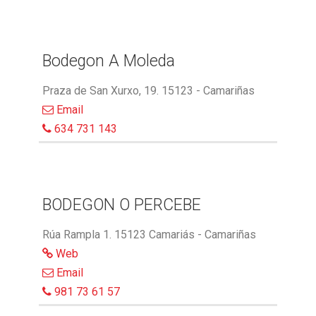
Bodegon A Moleda
Praza de San Xurxo, 19. 15123 - Camariñas
Email
634 731 143
BODEGON O PERCEBE
Rúa Rampla 1. 15123 Camariás - Camariñas
Web
Email
981 73 61 57