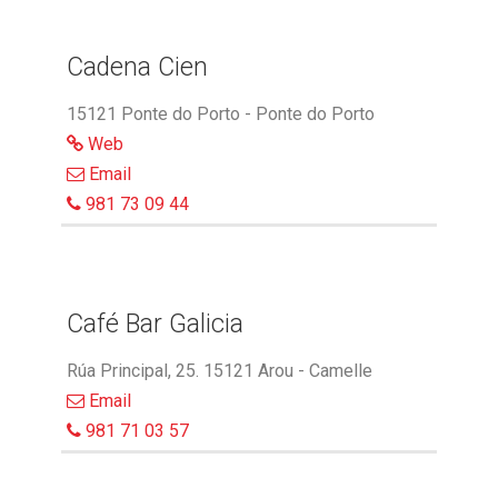
Cadena Cien
15121 Ponte do Porto - Ponte do Porto
Web
Email
981 73 09 44
Café Bar Galicia
Rúa Principal, 25. 15121 Arou - Camelle
Email
981 71 03 57