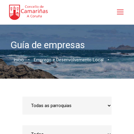
Guía de empresas
Inicio
•
Emprego e Desenvolvemento Local
•