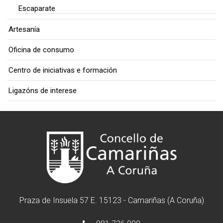
Escaparate
Artesanía
Oficina de consumo
Centro de iniciativas e formación
Ligazóns de interese
Praza de Insuela 57 E. 15123 - Camariñas (A Coruña)