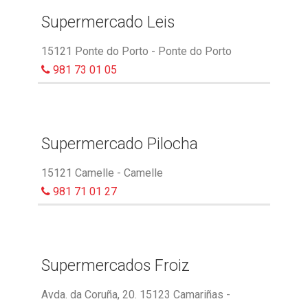
Supermercado Leis
15121 Ponte do Porto - Ponte do Porto
981 73 01 05
Supermercado Pilocha
15121 Camelle - Camelle
981 71 01 27
Supermercados Froiz
Avda. da Coruña, 20. 15123 Camariñas -