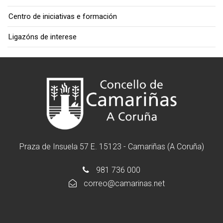
Centro de iniciativas e formación
Ligazóns de interese
Praza de Insuela 57 E. 15123 - Camariñas (A Coruña)
981 736 000
correo@camarinas.net