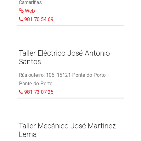
Camariñas
Web
981 70 54 69
Taller Eléctrico José Antonio
Santos
Rúa outeiro, 106. 15121 Ponte do Porto -
Ponte do Porto
981 73 07 25
Taller Mecánico José Martínez
Lema