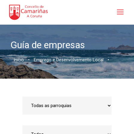
Guía de empresas
Inicio
•
Emprego e Desenvolvemento Local
•