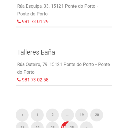
Rúa Esquipa, 33. 15121 Ponte do Porto -
Ponte do Porto
981 73 01 29
Talleres Baña
Rúa Outeiro, 79. 15121 Ponte do Porto - Ponte
do Porto
981 73 02 58
1
2
...
19
20
21
22
23
24
25