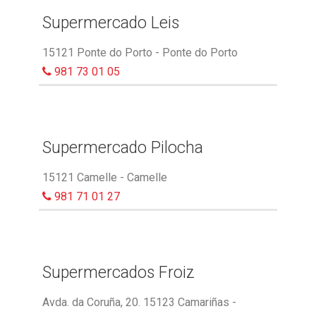
Supermercado Leis
15121 Ponte do Porto - Ponte do Porto
981 73 01 05
Supermercado Pilocha
15121 Camelle - Camelle
981 71 01 27
Supermercados Froiz
Avda. da Coruña, 20. 15123 Camariñas -