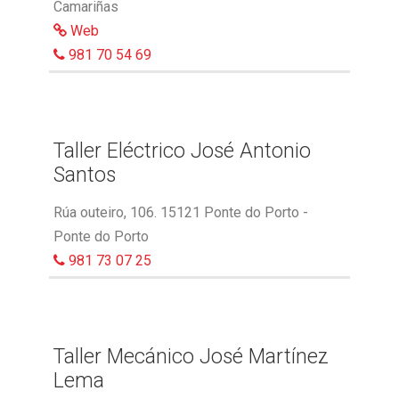
Camariñas
Web
981 70 54 69
Taller Eléctrico José Antonio
Santos
Rúa outeiro, 106. 15121 Ponte do Porto -
Ponte do Porto
981 73 07 25
Taller Mecánico José Martínez
Lema