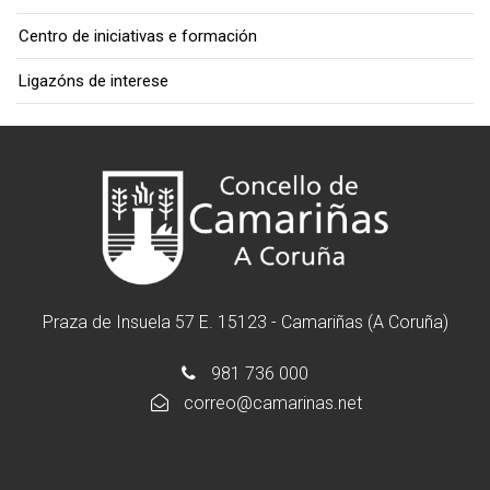
Centro de iniciativas e formación
Ligazóns de interese
Praza de Insuela 57 E. 15123 - Camariñas (A Coruña)
981 736 000
correo@camarinas.net