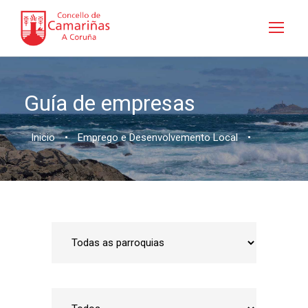
Guía de empresas
Inicio
•
Emprego e Desenvolvemento Local
•