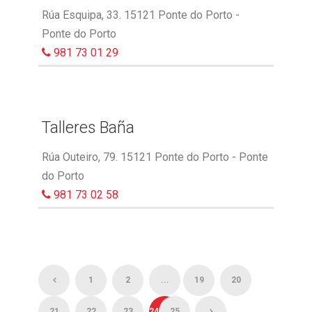
Rúa Esquipa, 33. 15121 Ponte do Porto -
Ponte do Porto
981 73 01 29
Talleres Baña
Rúa Outeiro, 79. 15121 Ponte do Porto - Ponte
do Porto
981 73 02 58
1
2
...
19
20
21
22
23
24
25