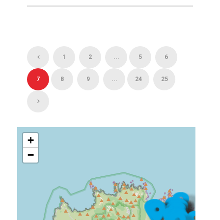
1
2
...
5
6
7
8
9
...
24
25
+
−