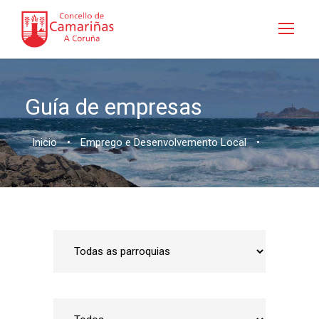
Guía de empresas
Inicio
•
Emprego e Desenvolvemento Local
•