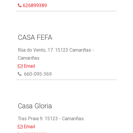
626899389
CASA FEFA
Rúa do Vento, 17. 15123 Camariñas -
Camariñas
Email
660-095-369
Casa Gloria
Tras Praia 9. 15123 - Camariñas
Email