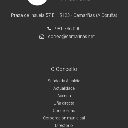
Praza de Insuela 57 E. 15123 - Camariñas (A Coruña)
981 736 000
correo@camarinas.net
O Concello
Saúdo da Alcaldía
Actualidade
Axenda
Liña directa
Concellerías
Corporación municipal
Directorio