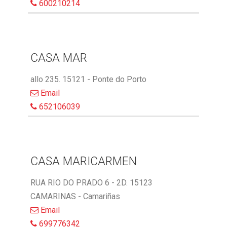
600210214
CASA MAR
allo 235. 15121 - Ponte do Porto
Email
652106039
CASA MARICARMEN
RUA RIO DO PRADO 6 - 2D. 15123
CAMARINAS - Camariñas
Email
699776342