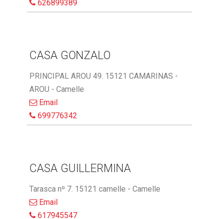
626899389
CASA GONZALO
PRINCIPAL AROU 49. 15121 CAMARINAS -
AROU - Camelle
Email
699776342
CASA GUILLERMINA
Tarasca nº 7. 15121 camelle - Camelle
Email
617945547