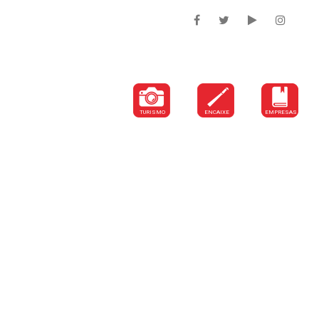
DEPARTAMENTOS
TURISMO
ENCAIXE
EMPRESAS