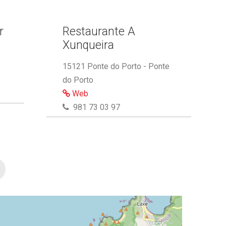
r
Restaurante A
Xunqueira
15121 Ponte do Porto - Ponte
do Porto
Web
981 73 03 97