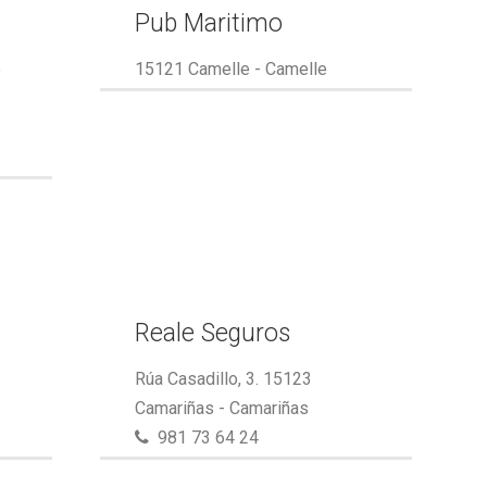
Pub Maritimo
e
15121 Camelle - Camelle
Reale Seguros
Rúa Casadillo, 3. 15123
Camariñas - Camariñas
981 73 64 24