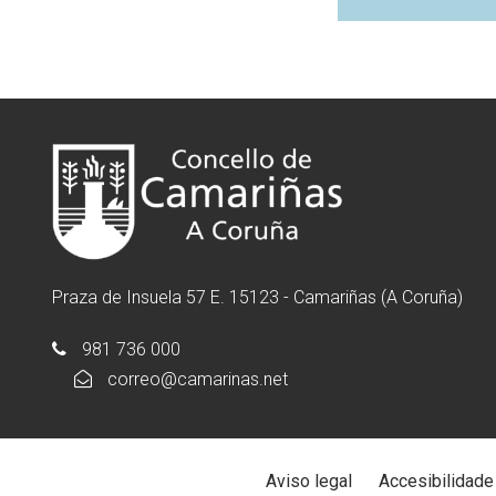
Praza de Insuela 57 E. 15123 - Camariñas (A Coruña)
981 736 000
correo@camarinas.net
Aviso legal
Accesibilidade