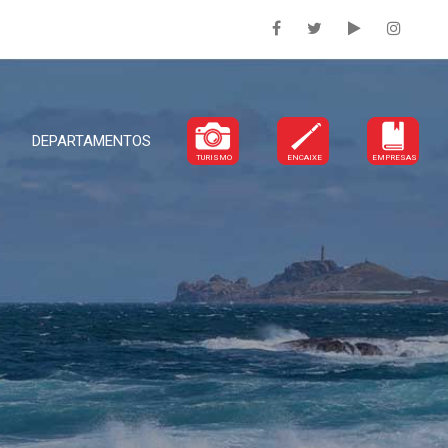
DEPARTAMENTOS
TURISMO
ENCAIXE
EMPRESAS