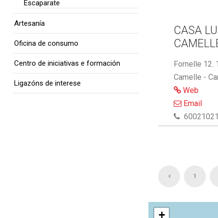
Escaparate
Artesanía
CASA LU
CAMELL
Oficina de consumo
Centro de iniciativas e formación
Fornelle 12.
Camelle - Ca
Ligazóns de interese
Web
Email
6002102
1
+