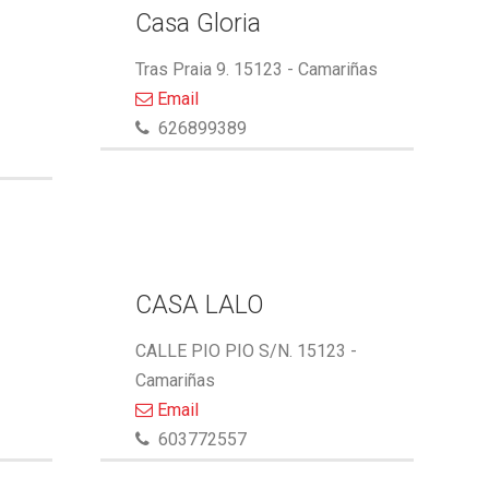
Casa Gloria
Tras Praia 9. 15123 - Camariñas
Email
626899389
A
CASA LALO
CALLE PIO PIO S/N. 15123 -
Camariñas
Email
603772557