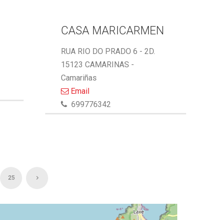
CASA MARICARMEN
RUA RIO DO PRADO 6 - 2D.
15123 CAMARINAS -
Camariñas
Email
699776342
25