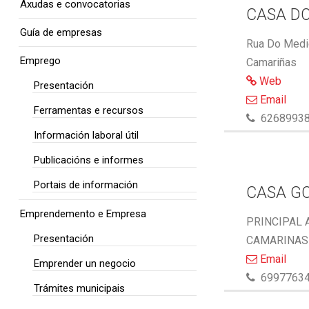
Axudas e convocatorias
CASA DO
Guía de empresas
Rua Do Medio
Emprego
Camariñas
Web
Presentación
Email
Ferramentas e recursos
6268993
Información laboral útil
Publicacións e informes
Portais de información
CASA G
Emprendemento e Empresa
PRINCIPAL 
Presentación
CAMARINAS 
Email
Emprender un negocio
6997763
Trámites municipais