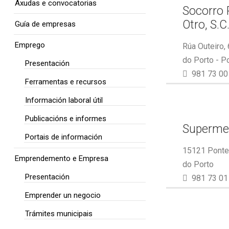
Axudas e convocatorias
Socorro 
Otro, S.C
Guía de empresas
Emprego
Rúa Outeiro,
do Porto - P
Presentación
981 73 00
Ferramentas e recursos
Información laboral útil
Publicacións e informes
Superme
Portais de información
15121 Ponte 
Emprendemento e Empresa
do Porto
Presentación
981 73 01
Emprender un negocio
Trámites municipais