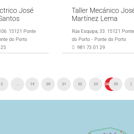
éctrico José
Taller Mecánico Jos
Santos
Martínez Lema
 106. 15121 Ponte
Rúa Esquipa, 33. 15121 Pont
onte do Porto
do Porto - Ponte do Porto
 25
981 73 01 29
2
...
19
20
21
22
23
24
25