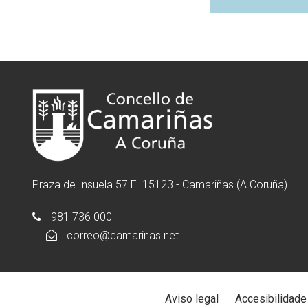
Praza de Insuela 57 E. 15123 - Camariñas (A Coruña)
981 736 000
correo@camarinas.net
Aviso legal
Accesibilidade