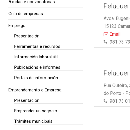
Axudas e convocatorias
Peluquer
Guía de empresas
Avda. Eugeni
Emprego
15123 Camar
Email
Presentación
981 73 73
Ferramentas e recursos
Información laboral útil
Publicacións e informes
Peluquer
Portais de información
Rúa Outeiro,
Emprendemento e Empresa
do Porto - P
Presentación
981 73 01
Emprender un negocio
Trámites municipais