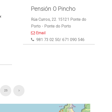
Pensión O Pincho
&
Rúa Curros, 22. 15121 Ponte do
Porto - Ponte do Porto
Email
981 73 02 50/ 671 090 546
25