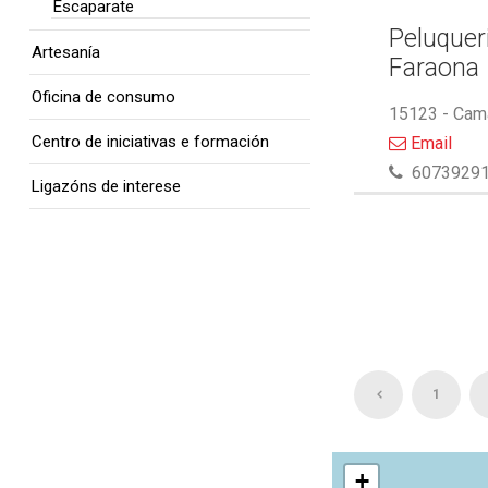
Escaparate
Peluquer
Artesanía
Faraona
Oficina de consumo
15123 - Cam
Centro de iniciativas e formación
Email
6073929
Ligazóns de interese
1
+