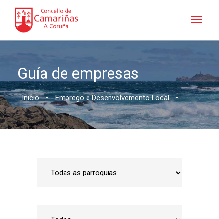
Guía de empresas
Inicio
•
Emprego e Desenvolvemento Local
•