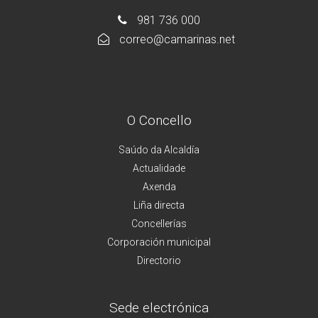
981 736 000
correo@camarinas.net
O Concello
Saúdo da Alcaldía
Actualidade
Axenda
Liña directa
Concellerías
Corporación municipal
Directorio
Sede electrónica