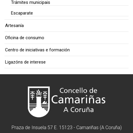
Trámites municipais
Escaparate
Artesanía
Oficina de consumo
Centro de iniciativas e formación
Ligazóns de interese
Praza de Insuela 57 E. 15123 - Camariñas (A Coruña)