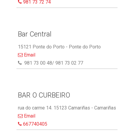
981 73 72 74
Bar Central
15121 Ponte do Porto - Ponte do Porto
Email
981 73 00 48/ 981 73 02 77
BAR O CURBEIRO
rua do carme 14. 15123 Camariñas - Camariñas
Email
667740405