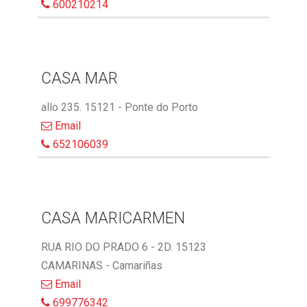
600210214
CASA MAR
allo 235. 15121 - Ponte do Porto
Email
652106039
CASA MARICARMEN
RUA RIO DO PRADO 6 - 2D. 15123
CAMARINAS - Camariñas
Email
699776342