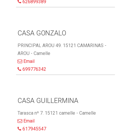
626899389
CASA GONZALO
PRINCIPAL AROU 49. 15121 CAMARINAS -
AROU - Camelle
Email
699776342
CASA GUILLERMINA
Tarasca nº 7. 15121 camelle - Camelle
Email
617945547