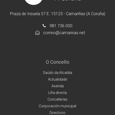
Praza de Insuela 57 E. 15123 - Camariñas (A Coruña)
981 736 000
correo@camarinas.net
O Concello
Saúdo da Alcaldía
Actualidade
Axenda
Liña directa
Concellerías
Corporación municipal
Directorio