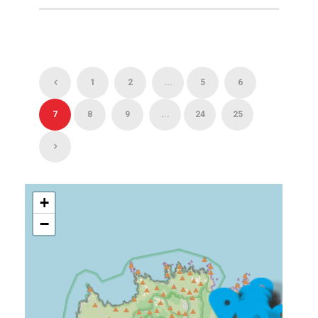
1
2
...
5
6
7
8
9
...
24
25
+
−