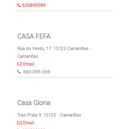
626899389
CASA FEFA
Rúa do Vento, 17. 15123 Camariñas -
Camariñas
Email
660-095-369
Casa Gloria
Tras Praia 9. 15123 - Camariñas
Email