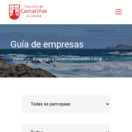
Guía de empresas
Inicio
•
Emprego e Desenvolvemento Local
•