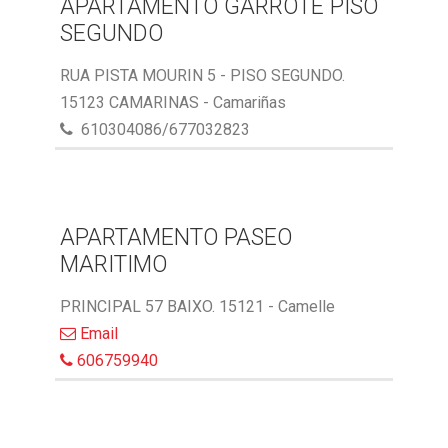
APARTAMENTO GARROTE PISO
SEGUNDO
RUA PISTA MOURIN 5 - PISO SEGUNDO.
15123 CAMARINAS - Camariñas
610304086/677032823
APARTAMENTO PASEO
MARITIMO
PRINCIPAL 57 BAIXO. 15121 - Camelle
Email
606759940