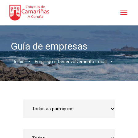
Guía de empresas
Inicio
•
Emprego e Desenvolvemento Local
•