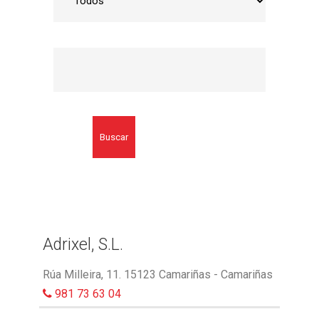
Buscar
Adrixel, S.L.
Rúa Milleira, 11. 15123 Camariñas - Camariñas
981 73 63 04