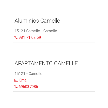
Aluminios Camelle
15121 Camelle - Camelle
981 71 02 59
APARTAMENTO CAMELLE
15121 - Camelle
Email
696037986