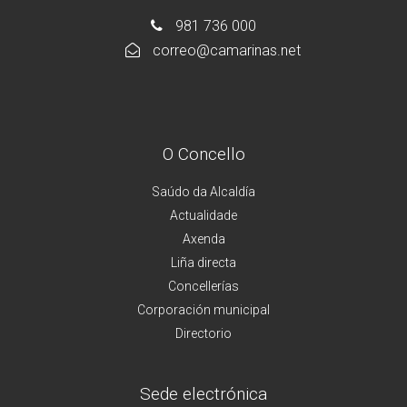
981 736 000
correo@camarinas.net
O Concello
Saúdo da Alcaldía
Actualidade
Axenda
Liña directa
Concellerías
Corporación municipal
Directorio
Sede electrónica