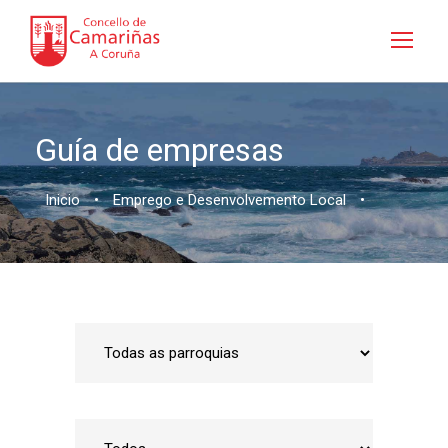
Guía de empresas
Inicio
•
Emprego e Desenvolvemento Local
•