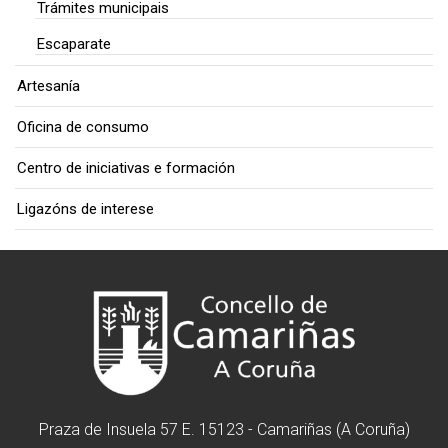
Trámites municipais
Escaparate
Artesanía
Oficina de consumo
Centro de iniciativas e formación
Ligazóns de interese
Praza de Insuela 57 E. 15123 - Camariñas (A Coruña)