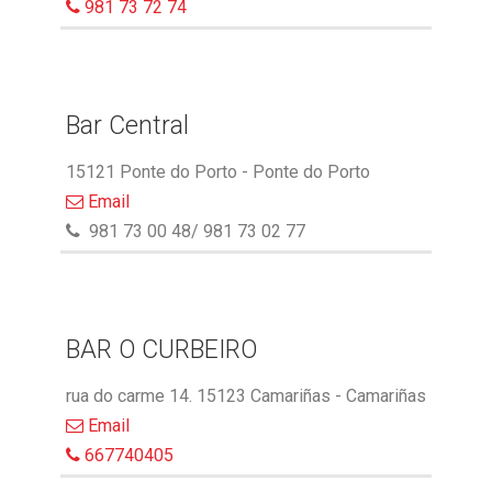
981 73 72 74
Bar Central
15121 Ponte do Porto - Ponte do Porto
Email
981 73 00 48/ 981 73 02 77
BAR O CURBEIRO
rua do carme 14. 15123 Camariñas - Camariñas
Email
667740405