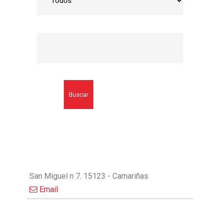
Buscar
San Miguel n 7. 15123 - Camariñas
Email