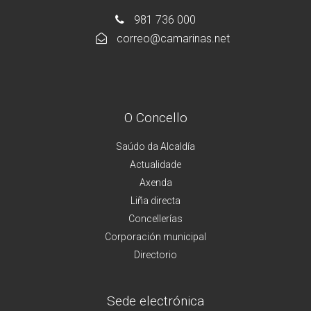
981 736 000
correo@camarinas.net
O Concello
Saúdo da Alcaldía
Actualidade
Axenda
Liña directa
Concellerías
Corporación municipal
Directorio
Sede electrónica