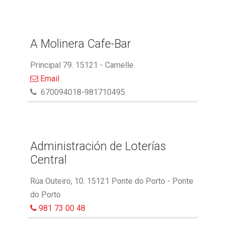
A Molinera Cafe-Bar
Principal 79. 15121 - Camelle
Email
670094018-981710495
Administración de Loterías
Central
Rúa Outeiro, 10. 15121 Ponte do Porto - Ponte
do Porto
981 73 00 48