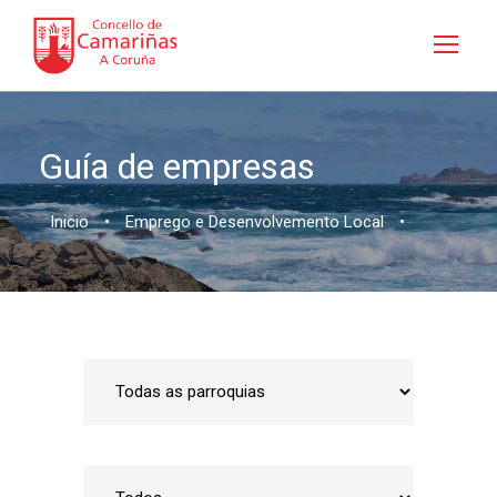
Guía de empresas
Inicio
•
Emprego e Desenvolvemento Local
•