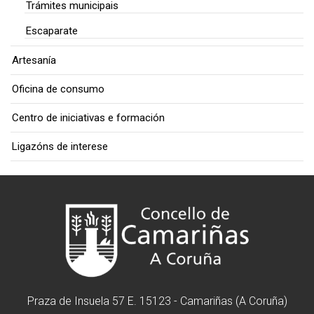
Trámites municipais
Escaparate
Artesanía
Oficina de consumo
Centro de iniciativas e formación
Ligazóns de interese
Praza de Insuela 57 E. 15123 - Camariñas (A Coruña)