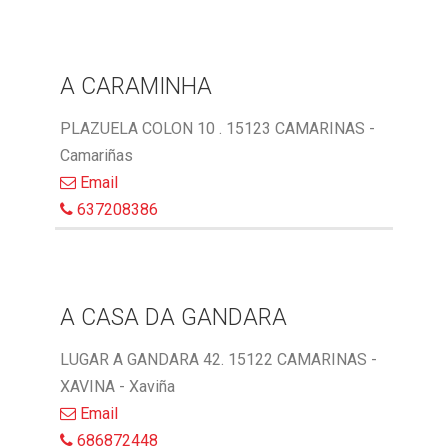
A CARAMINHA
PLAZUELA COLON 10 . 15123 CAMARINAS -
Camariñas
Email
637208386
A CASA DA GANDARA
LUGAR A GANDARA 42. 15122 CAMARINAS -
XAVINA - Xaviña
Email
686872448