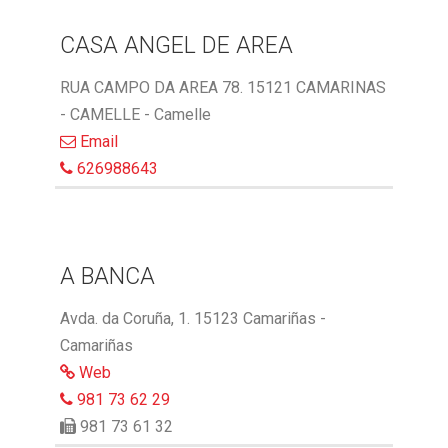
CASA ANGEL DE AREA
RUA CAMPO DA AREA 78. 15121 CAMARINAS
- CAMELLE - Camelle
Email
626988643
A BANCA
Avda. da Coruña, 1. 15123 Camariñas -
Camariñas
Web
981 73 62 29
981 73 61 32