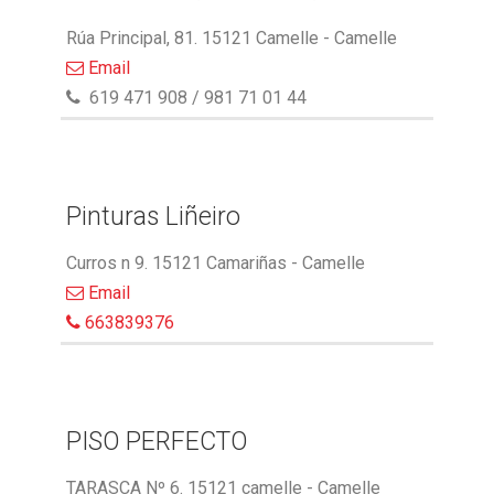
Rúa Principal, 81. 15121 Camelle - Camelle
Email
619 471 908 / 981 71 01 44
Pinturas Liñeiro
Curros n 9. 15121 Camariñas - Camelle
Email
663839376
PISO PERFECTO
TARASCA Nº 6. 15121 camelle - Camelle