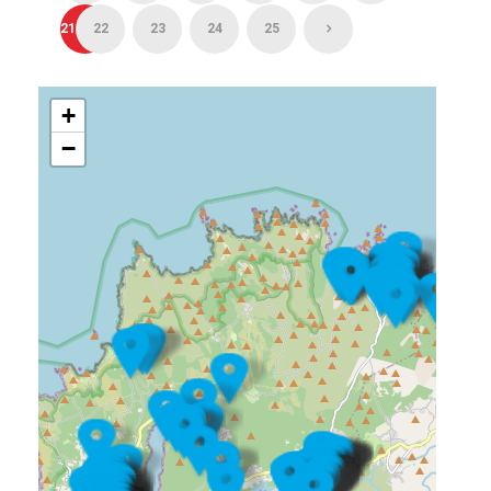
21
22
23
24
25
+
−