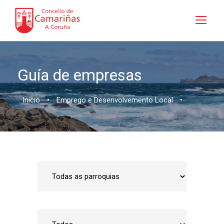
Guía de empresas
Inicio
•
Emprego e Desenvolvemento Local
•