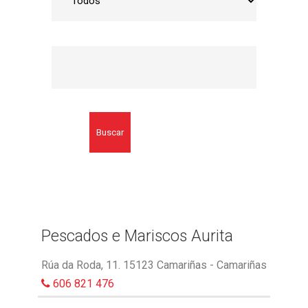
Buscar
Pescados e Mariscos Aurita
Rúa da Roda, 11. 15123 Camariñas - Camariñas
606 821 476