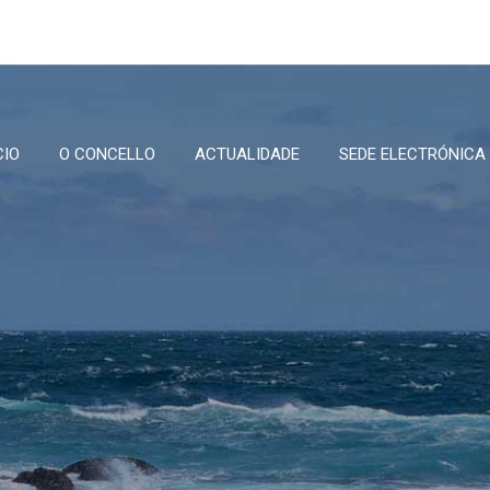
CIO
O CONCELLO
ACTUALIDADE
SEDE ELECTRÓNICA