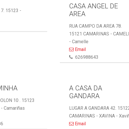
CASA ANGEL DE
 7. 15123 -
AREA
RUA CAMPO DA AREA 78.
15121 CAMARINAS - CAMEL
- Camelle
Email
626988643
MINHA
A CASA DA
GANDARA
OLON 10 . 15123
- Camariñas
LUGAR A GANDARA 42. 1512
CAMARINAS - XAVINA - Xavi
86
Email