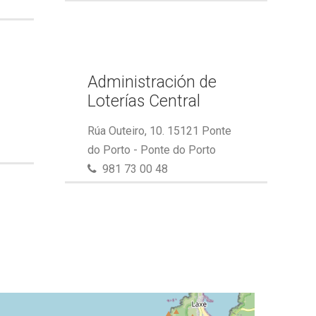
Administración de
Loterías Central
Rúa Outeiro, 10. 15121 Ponte
do Porto - Ponte do Porto
981 73 00 48