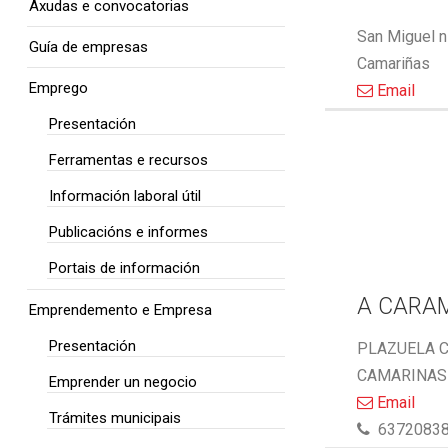
Axudas e convocatorias
San Miguel n
Guía de empresas
Camariñas
Emprego
Email
Presentación
Ferramentas e recursos
Información laboral útil
Publicacións e informes
Portais de información
A CARA
Emprendemento e Empresa
Presentación
PLAZUELA C
CAMARINAS 
Emprender un negocio
Email
Trámites municipais
6372083