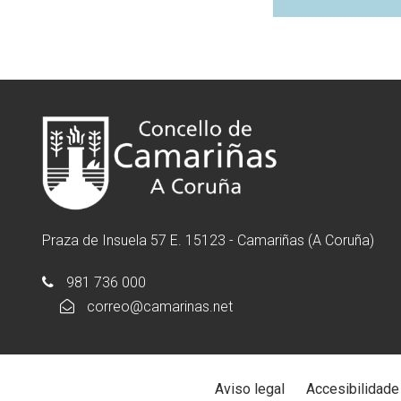
Praza de Insuela 57 E. 15123 - Camariñas (A Coruña)
981 736 000
correo@camarinas.net
Aviso legal
Accesibilidade