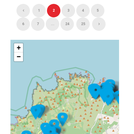
1
2
3
4
5
6
7
...
24
25
+
−