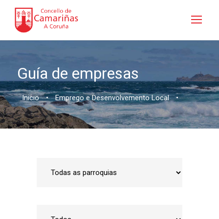
Guía de empresas
Inicio
•
Emprego e Desenvolvemento Local
•