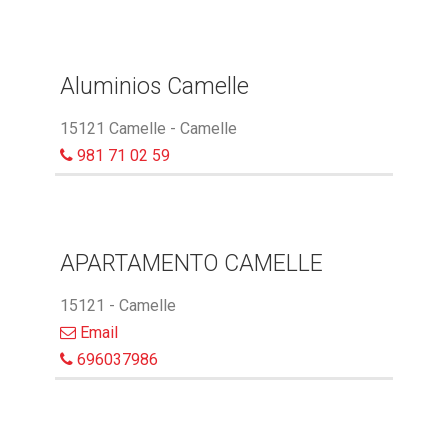
Aluminios Camelle
15121 Camelle - Camelle
981 71 02 59
APARTAMENTO CAMELLE
15121 - Camelle
Email
696037986