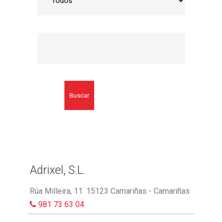
Buscar
Adrixel, S.L.
Rúa Milleira, 11. 15123 Camariñas - Camariñas
981 73 63 04