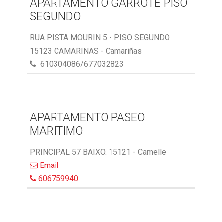
APARTAMENTO GARROTE PISO
SEGUNDO
RUA PISTA MOURIN 5 - PISO SEGUNDO.
15123 CAMARINAS - Camariñas
610304086/677032823
APARTAMENTO PASEO
MARITIMO
PRINCIPAL 57 BAIXO. 15121 - Camelle
Email
606759940