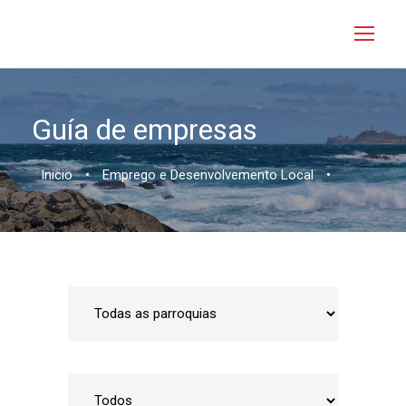
Guía de empresas
Inicio
•
Emprego e Desenvolvemento Local
•