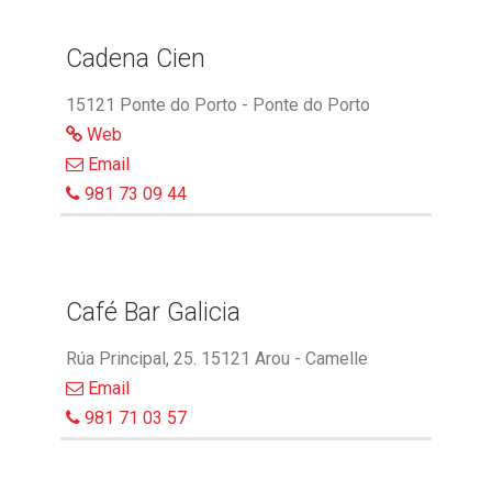
Cadena Cien
15121 Ponte do Porto - Ponte do Porto
Web
Email
981 73 09 44
Café Bar Galicia
Rúa Principal, 25. 15121 Arou - Camelle
Email
981 71 03 57