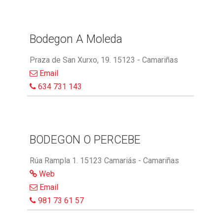
Bodegon A Moleda
Praza de San Xurxo, 19. 15123 - Camariñas
Email
634 731 143
BODEGON O PERCEBE
Rúa Rampla 1. 15123 Camariás - Camariñas
Web
Email
981 73 61 57