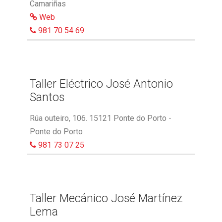
Camariñas
Web
981 70 54 69
Taller Eléctrico José Antonio
Santos
Rúa outeiro, 106. 15121 Ponte do Porto -
Ponte do Porto
981 73 07 25
Taller Mecánico José Martínez
Lema