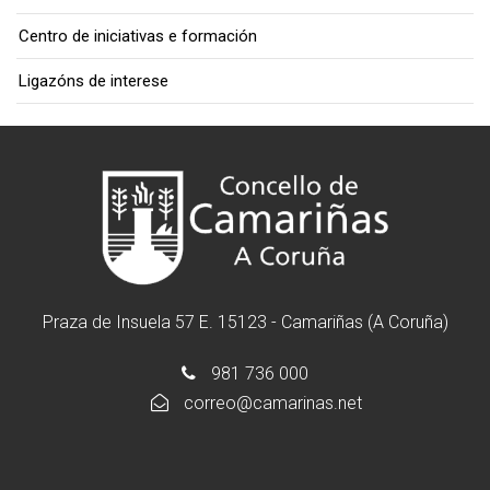
Centro de iniciativas e formación
Ligazóns de interese
Praza de Insuela 57 E. 15123 - Camariñas (A Coruña)
981 736 000
correo@camarinas.net