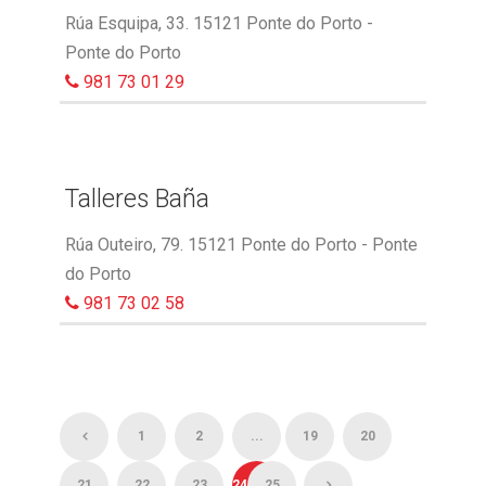
Rúa Esquipa, 33. 15121 Ponte do Porto -
Ponte do Porto
981 73 01 29
Talleres Baña
Rúa Outeiro, 79. 15121 Ponte do Porto - Ponte
do Porto
981 73 02 58
1
2
...
19
20
21
22
23
24
25