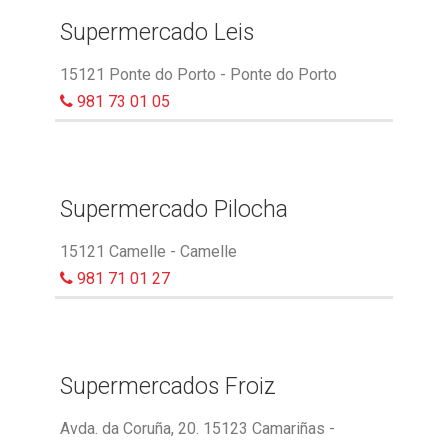
Supermercado Leis
15121 Ponte do Porto - Ponte do Porto
981 73 01 05
Supermercado Pilocha
15121 Camelle - Camelle
981 71 01 27
Supermercados Froiz
Avda. da Coruña, 20. 15123 Camariñas -