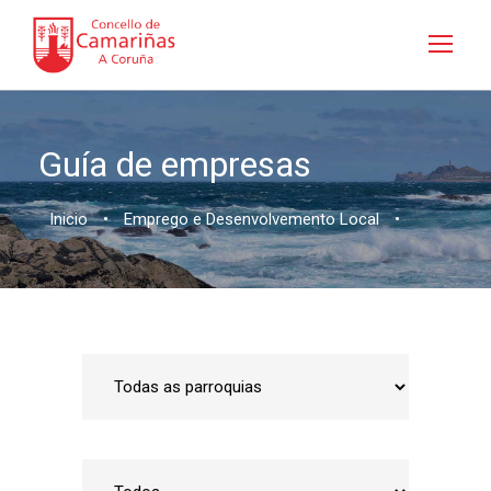
Guía de empresas
Inicio
•
Emprego e Desenvolvemento Local
•