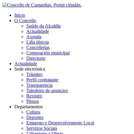
Inicio
O Concello
Saúdo da Alcaldía
Actualidade
Axenda
Liña directa
Concellerías
Corporación municipal
Directorio
Actualidade
Sede electrónica
Trámites
Perfil contratante
Transparencia
Taboleiro de anuncios
Rexistro
Plenos
Departamentos
Cultura
Deportes
Emprego e Desenvolvemento Local
Servizos Sociais
Urbanismo e Obras