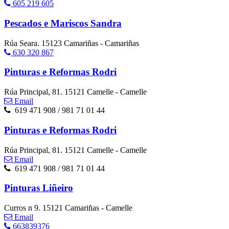
605 219 605
Pescados e Mariscos Sandra
Rúa Seara. 15123 Camariñas - Camariñas
630 320 867
Pinturas e Reformas Rodri
Rúa Principal, 81. 15121 Camelle - Camelle
Email
619 471 908 / 981 71 01 44
Pinturas e Reformas Rodri
Rúa Principal, 81. 15121 Camelle - Camelle
Email
619 471 908 / 981 71 01 44
Pinturas Liñeiro
Curros n 9. 15121 Camariñas - Camelle
Email
663839376