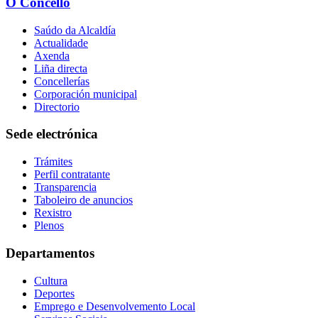
O Concello
Saúdo da Alcaldía
Actualidade
Axenda
Liña directa
Concellerías
Corporación municipal
Directorio
Sede electrónica
Trámites
Perfil contratante
Transparencia
Taboleiro de anuncios
Rexistro
Plenos
Departamentos
Cultura
Deportes
Emprego e Desenvolvemento Local