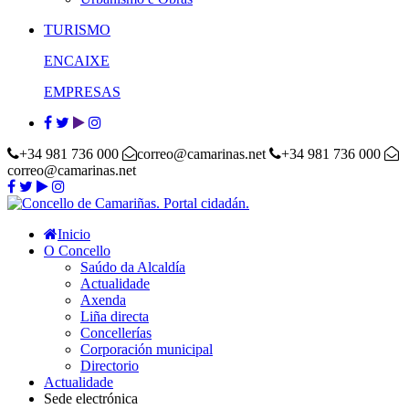
TURISMO
ENCAIXE
EMPRESAS
+34 981 736 000
correo@camarinas.net
+34 981 736 000
correo@camarinas.net
Inicio
O Concello
Saúdo da Alcaldía
Actualidade
Axenda
Liña directa
Concellerías
Corporación municipal
Directorio
Actualidade
Sede electrónica