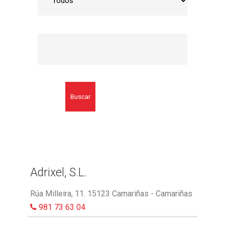
Buscar
Adrixel, S.L.
Rúa Milleira, 11. 15123 Camariñas - Camariñas
981 73 63 04