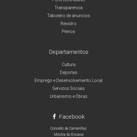
Transparencia
Taboleiro de anuncios
Rexistro
Plenos
Departamentos
Cultura
Deportes
Emprego e Desenvolvemento Local
Servizos Sociais
Urbanismo e Obras
Facebook
Concello de Camariñas
Mostra do Encaixe