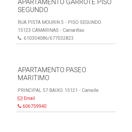
APARTAMENTO GARROTE PISO
SEGUNDO
RUA PISTA MOURIN 5 - PISO SEGUNDO.
15123 CAMARINAS - Camariñas
610304086/677032823
APARTAMENTO PASEO
MARITIMO
PRINCIPAL 57 BAIXO. 15121 - Camelle
Email
606759940