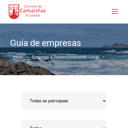
Guía de empresas
Inicio
•
Emprego e Desenvolvemento Local
•