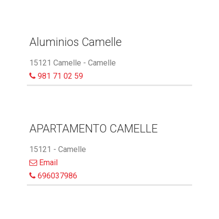
Aluminios Camelle
15121 Camelle - Camelle
981 71 02 59
APARTAMENTO CAMELLE
15121 - Camelle
Email
696037986