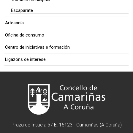
Escaparate
Artesanía
Oficina de consumo
Centro de iniciativas e formación
Ligazóns de interese
Praza de Insuela 57 E. 15123 - Camariñas (A Coruña)