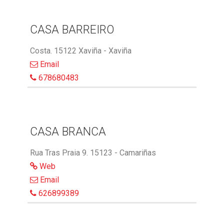
CASA BARREIRO
Costa. 15122 Xaviña - Xaviña
Email
678680483
CASA BRANCA
Rua Tras Praia 9. 15123 - Camariñas
Web
Email
626899389