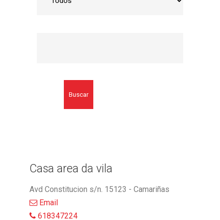
Buscar
Casa area da vila
Avd Constitucion s/n. 15123 - Camariñas
Email
618347224