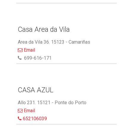
Casa Area da Vila
Area da Vila 36. 15123 - Camariñas
Email
699-616-171
CASA AZUL
Allo 231. 15121 - Ponte do Porto
Email
652106039