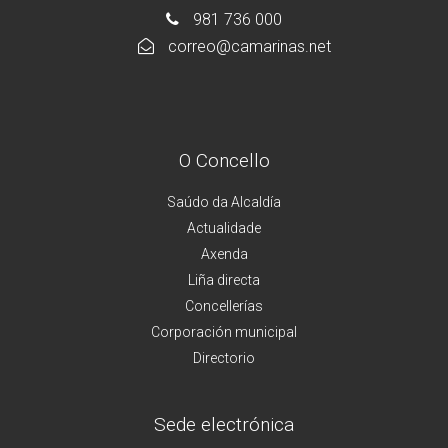
981 736 000
correo@camarinas.net
O Concello
Saúdo da Alcaldía
Actualidade
Axenda
Liña directa
Concellerías
Corporación municipal
Directorio
Sede electrónica