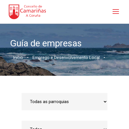
Guía de empresas
Inicio
•
Emprego e Desenvolvemento Local
•