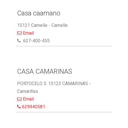
Casa caamano
15121 Camelle - Camelle
Email
627-400-455
CASA CAMARINAS
PORTOCELO 5. 15123 CAMARINAS -
Camariñas
Email
629940581