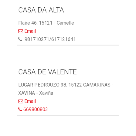
CASA DA ALTA
Flaire 46. 15121 - Camelle
Email
981710271/617121641
CASA DE VALENTE
LUGAR PEDROUZO 38. 15122 CAMARINAS -
XAVINA - Xaviña
Email
669800803