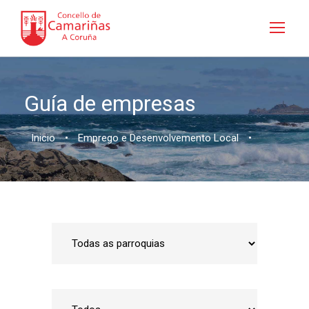
Guía de empresas
Inicio
•
Emprego e Desenvolvemento Local
•