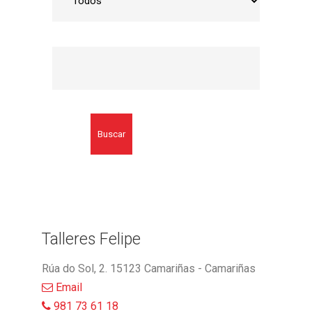
Buscar
Talleres Felipe
Rúa do Sol, 2. 15123 Camariñas - Camariñas
Email
981 73 61 18