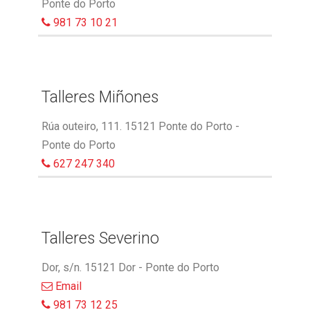
Ponte do Porto
981 73 10 21
Talleres Miñones
Rúa outeiro, 111. 15121 Ponte do Porto -
Ponte do Porto
627 247 340
Talleres Severino
Dor, s/n. 15121 Dor - Ponte do Porto
Email
981 73 12 25