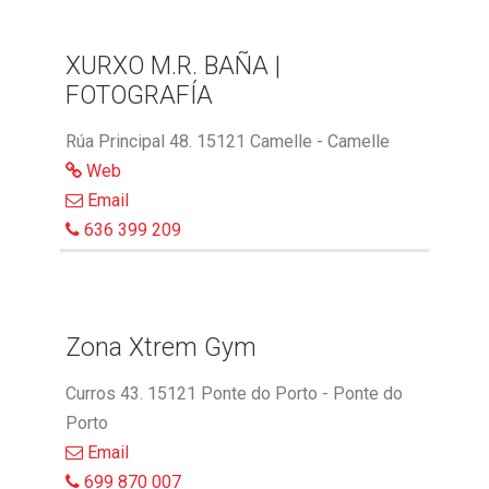
XURXO M.R. BAÑA |
FOTOGRAFÍA
Rúa Principal 48. 15121 Camelle - Camelle
Web
Email
636 399 209
Zona Xtrem Gym
Curros 43. 15121 Ponte do Porto - Ponte do
Porto
Email
699 870 007