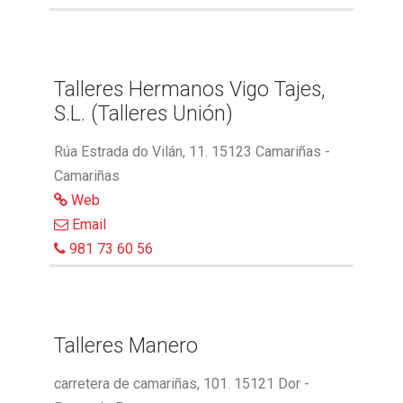
Talleres Hermanos Vigo Tajes,
S.L. (Talleres Unión)
Rúa Estrada do Vilán, 11. 15123 Camariñas -
Camariñas
Web
Email
981 73 60 56
Talleres Manero
carretera de camariñas, 101. 15121 Dor -