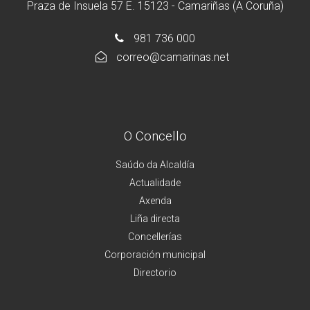
Praza de Insuela 57 E. 15123 - Camariñas (A Coruña)
981 736 000
correo@camarinas.net
O Concello
Saúdo da Alcaldía
Actualidade
Axenda
Liña directa
Concellerías
Corporación municipal
Directorio