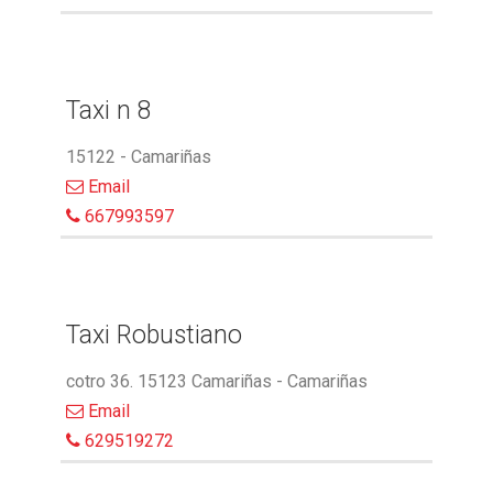
Taxi n 8
15122 - Camariñas
Email
667993597
Taxi Robustiano
cotro 36. 15123 Camariñas - Camariñas
Email
629519272