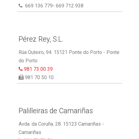
669 136 779- 669 712 938
Pérez Rey, S.L.
Rúa Outeiro, 94. 15121 Ponte do Porto - Ponte
do Porto
981 73 00 39
981 70 50 10
Palilleiras de Camariñas
Avda. da Coruña. 28. 15123 Camariñas -
Camariñas