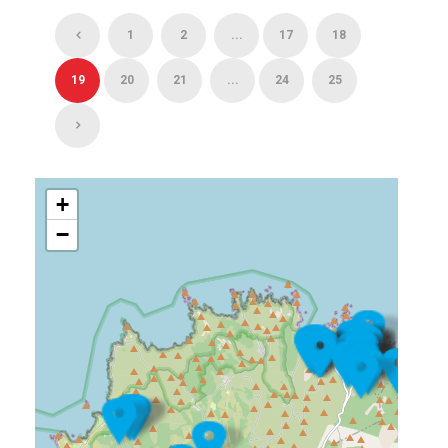
1
2
...
17
18
19
20
21
...
24
25
+
−