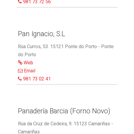
981 73 72 56
Pan Ignacio, S.L
Rúa Curros, 53. 15121 Ponte do Porto - Ponte
do Porto
Web
Email
981 73 02 41
Panadería Barcia (Forno Novo)
Rúa da Cruz de Cedeira, 9. 15123 Camariñas -
Camariñas