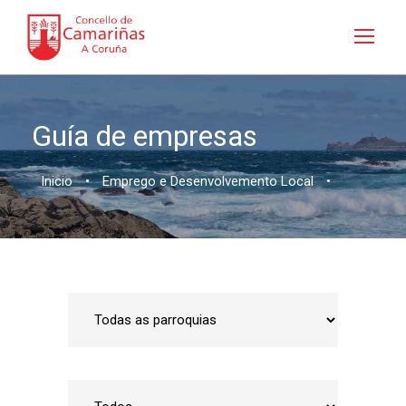
Guía de empresas
Inicio
•
Emprego e Desenvolvemento Local
•