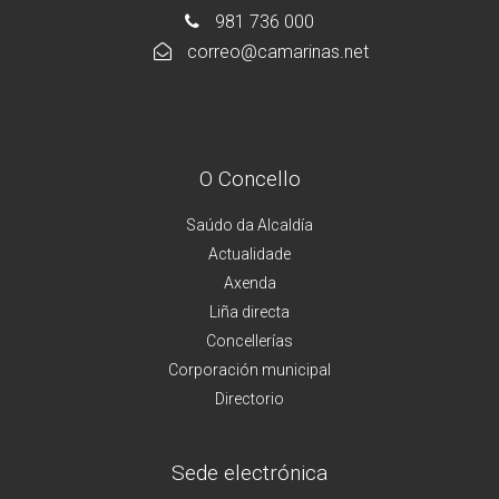
981 736 000
correo@camarinas.net
O Concello
Saúdo da Alcaldía
Actualidade
Axenda
Liña directa
Concellerías
Corporación municipal
Directorio
Sede electrónica