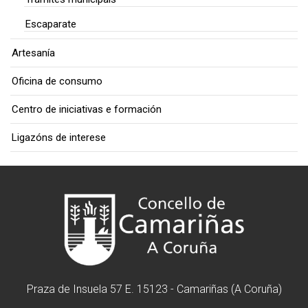
Escaparate
Artesanía
Oficina de consumo
Centro de iniciativas e formación
Ligazóns de interese
Praza de Insuela 57 E. 15123 - Camariñas (A Coruña)