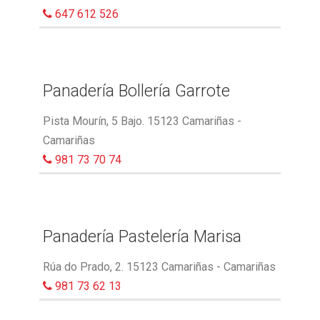
647 612 526
Panadería Bollería Garrote
Pista Mourín, 5 Bajo. 15123 Camariñas -
Camariñas
981 73 70 74
Panadería Pastelería Marisa
Rúa do Prado, 2. 15123 Camariñas - Camariñas
981 73 62 13