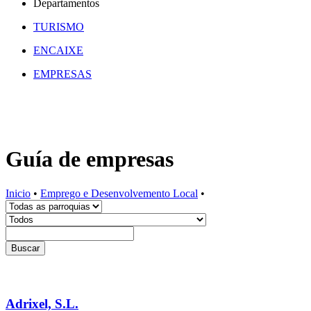
Departamentos
TURISMO
ENCAIXE
EMPRESAS
Guía de empresas
Inicio
•
Emprego e Desenvolvemento Local
•
Buscar
Adrixel, S.L.