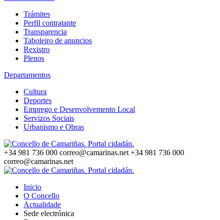
Trámites
Perfil contratante
Transparencia
Taboleiro de anuncios
Rexistro
Plenos
Departamentos
Cultura
Deportes
Emprego e Desenvolvemento Local
Servizos Sociais
Urbanismo e Obras
+34 981 736 000
correo@camarinas.net
+34 981 736 000
correo@camarinas.net
Inicio
O Concello
Actualidade
Sede electrónica