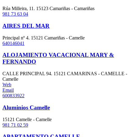
Rúa Milleira, 11. 15123 Camariñas - Camariñas
981 73 63 04
AIRES DEL MAR
Principal nº 4. 15121 Camariñas - Camelle
640146041
ALOJAMIENTO VACACIONAL MARY &
FERNANDO
CALLE PRINCIPAL 94. 15121 CAMARINAS - CAMELLE -
Camelle
Web
Email
600833922
Aluminios Camelle
15121 Camelle - Camelle
981 71 02 59
APARTAMENTO CAMELLE