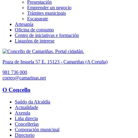
Presentación
Emprender un negocio
Trámites municipais
Escaparate
Artesanía
Oficina de consumo
Centro de iniciativas e formación
Ligazóns de interese
Praza de Insuela 57 E. 15123 - Camariñas (A Coruña)
981 736 000
correo@camarinas.net
O Concello
Saúdo da Alcaldía
Actualidade
Axenda
Liña directa
Concellerías
Corporación municipal
Directorio