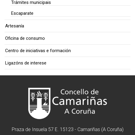
Trámites municipais
Escaparate
Artesanía
Oficina de consumo
Centro de iniciativas e formación
Ligazóns de interese
Praza de Insuela 57 E. 15123 - Camariñas (A Coruña)