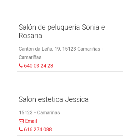
Salón de peluquería Sonia e
Rosana
Cantón da Leña, 19. 15123 Camariñas -
Camariñas
640 03 24 28
Salon estetica Jessica
15123 - Camariñas
Email
616 274 088