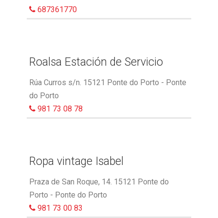
687361770
Roalsa Estación de Servicio
Rúa Curros s/n. 15121 Ponte do Porto - Ponte
do Porto
981 73 08 78
Ropa vintage Isabel
Praza de San Roque, 14. 15121 Ponte do
Porto - Ponte do Porto
981 73 00 83