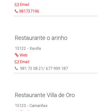
Email
981737196
Restaurante o arinho
15122 - Xaviña
Web
Email
981 73 08 21/ 677 999 187
Restaurante Villa de Oro
15123 - Camariñas