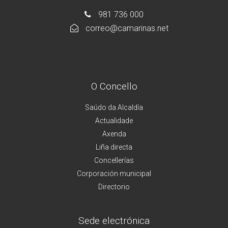
981 736 000
correo@camarinas.net
O Concello
Saúdo da Alcaldía
Actualidade
Axenda
Liña directa
Concellerías
Corporación municipal
Directorio
Sede electrónica