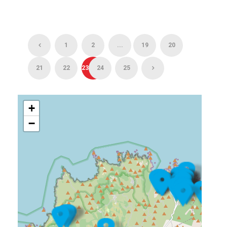
1
2
...
19
20
21
22
23
24
25
+
−