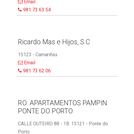
Email
981 73 63 54
Ricardo Mas e Hijos, S.C
15123 - Camariñas
Email
981 73 62 06
RO. APARTAMENTOS PAMPIN
PONTE DO PORTO
CALLE OUTEIRO 88 - 1B. 15121 - Ponte do
Porto