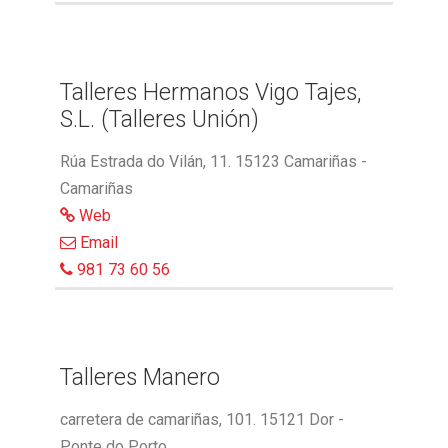
Talleres Hermanos Vigo Tajes,
S.L. (Talleres Unión)
Rúa Estrada do Vilán, 11. 15123 Camariñas -
Camariñas
Web
Email
981 73 60 56
Talleres Manero
carretera de camariñas, 101. 15121 Dor -
Ponte do Porto