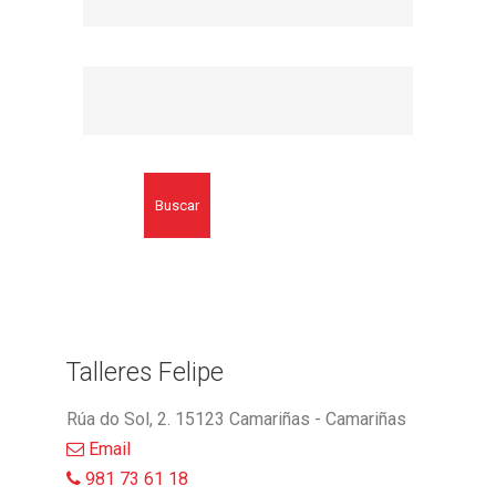
Buscar
Talleres Felipe
Rúa do Sol, 2. 15123 Camariñas - Camariñas
Email
981 73 61 18