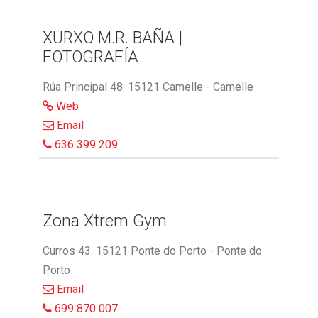
XURXO M.R. BAÑA |
FOTOGRAFÍA
Rúa Principal 48. 15121 Camelle - Camelle
Web
Email
636 399 209
Zona Xtrem Gym
Curros 43. 15121 Ponte do Porto - Ponte do
Porto
Email
699 870 007