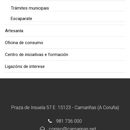
Trámites municipais
Escaparate
Artesanía
Oficina de consumo
Centro de iniciativas e formación
Ligazóns de interese
Praza de Insuela 57 E. 15123 - Camariñas (A Coruña)
981 736 000
correo@camarinas.net