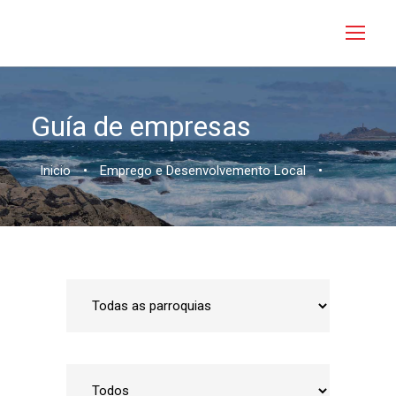
Guía de empresas
Inicio
•
Emprego e Desenvolvemento Local
•