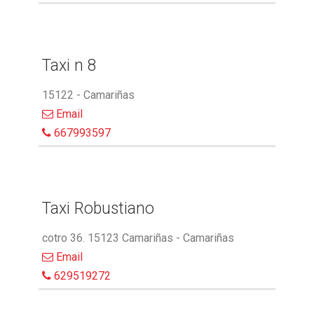
Taxi n 8
15122 - Camariñas
Email
667993597
Taxi Robustiano
cotro 36. 15123 Camariñas - Camariñas
Email
629519272