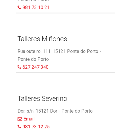
981 73 10 21
Talleres Miñones
Rúa outeiro, 111. 15121 Ponte do Porto -
Ponte do Porto
627 247 340
Talleres Severino
Dor, s/n. 15121 Dor - Ponte do Porto
Email
981 73 12 25