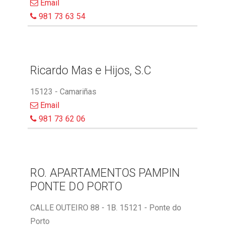
Email
981 73 63 54
Ricardo Mas e Hijos, S.C
15123 - Camariñas
Email
981 73 62 06
RO. APARTAMENTOS PAMPIN
PONTE DO PORTO
CALLE OUTEIRO 88 - 1B. 15121 - Ponte do
Porto