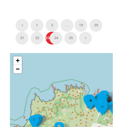
1
2
...
19
20
21
22
23
24
25
+
−