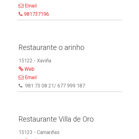
Email
981737196
Restaurante o arinho
15122 - Xaviña
Web
Email
981 73 08 21/ 677 999 187
Restaurante Villa de Oro
15123 - Camariñas