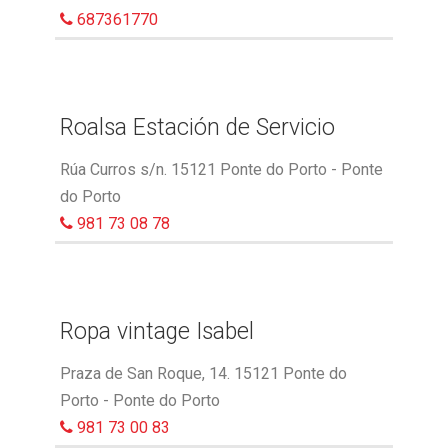
687361770
Roalsa Estación de Servicio
Rúa Curros s/n. 15121 Ponte do Porto - Ponte
do Porto
981 73 08 78
Ropa vintage Isabel
Praza de San Roque, 14. 15121 Ponte do
Porto - Ponte do Porto
981 73 00 83