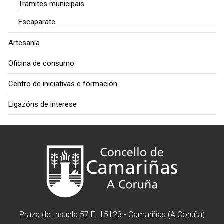
Trámites municipais
Escaparate
Artesanía
Oficina de consumo
Centro de iniciativas e formación
Ligazóns de interese
Praza de Insuela 57 E. 15123 - Camariñas (A Coruña)