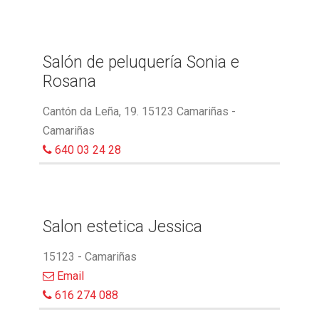
Salón de peluquería Sonia e
Rosana
Cantón da Leña, 19. 15123 Camariñas -
Camariñas
640 03 24 28
Salon estetica Jessica
15123 - Camariñas
Email
616 274 088