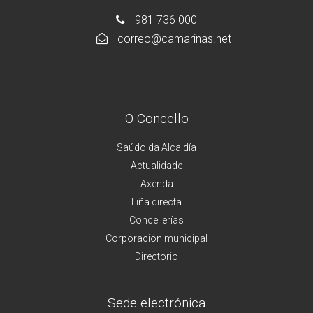
981 736 000
correo@camarinas.net
O Concello
Saúdo da Alcaldía
Actualidade
Axenda
Liña directa
Concellerías
Corporación municipal
Directorio
Sede electrónica