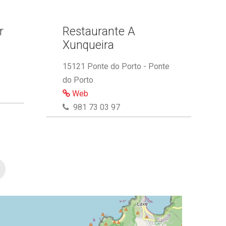
r
Restaurante A
Xunqueira
15121 Ponte do Porto - Ponte
do Porto
Web
981 73 03 97