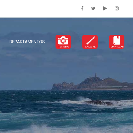
DEPARTAMENTOS
TURISMO
ENCAIXE
EMPRESAS