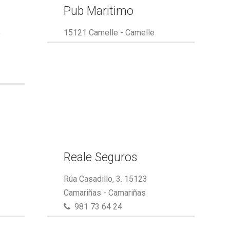
Pub Maritimo
e
15121 Camelle - Camelle
Reale Seguros
Rúa Casadillo, 3. 15123
Camariñas - Camariñas
981 73 64 24