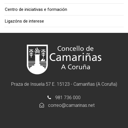
Centro de iniciativas e formación
Ligazóns de interese
Praza de Insuela 57 E. 15123 - Camariñas (A Coruña)
981 736 000
correo@camarinas.net