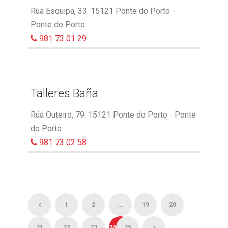
Rúa Esquipa, 33. 15121 Ponte do Porto -
Ponte do Porto
981 73 01 29
Talleres Baña
Rúa Outeiro, 79. 15121 Ponte do Porto - Ponte
do Porto
981 73 02 58
1
2
...
19
20
21
22
23
24
25