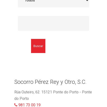
Buscar
Socorro Pérez Rey y Otro, S.C.
Rúa Outeiro, 62. 15121 Ponte do Porto - Ponte
do Porto
981 73 00 19