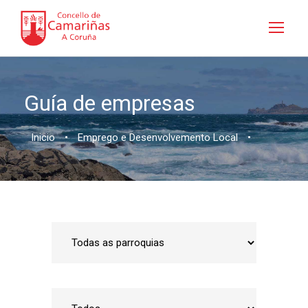
Guía de empresas
Inicio
•
Emprego e Desenvolvemento Local
•