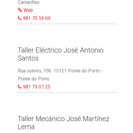
Camariñas
Web
981 70 54 69
Taller Eléctrico José Antonio
Santos
Rúa outeiro, 106. 15121 Ponte do Porto -
Ponte do Porto
981 73 07 25
Taller Mecánico José Martínez
Lema