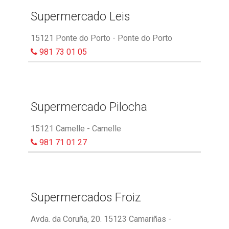
Supermercado Leis
15121 Ponte do Porto - Ponte do Porto
981 73 01 05
Supermercado Pilocha
15121 Camelle - Camelle
981 71 01 27
Supermercados Froiz
Avda. da Coruña, 20. 15123 Camariñas -