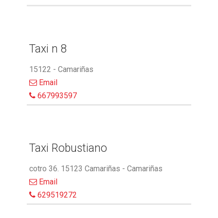
Taxi n 8
15122 - Camariñas
Email
667993597
Taxi Robustiano
cotro 36. 15123 Camariñas - Camariñas
Email
629519272