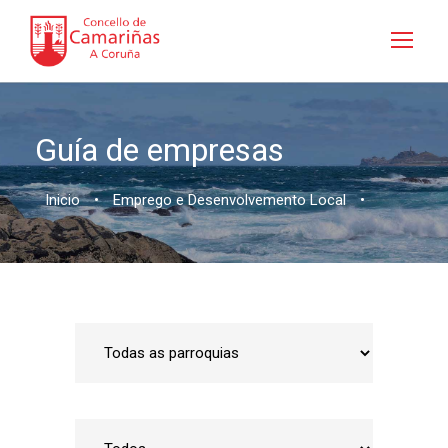
Guía de empresas
Inicio
•
Emprego e Desenvolvemento Local
•