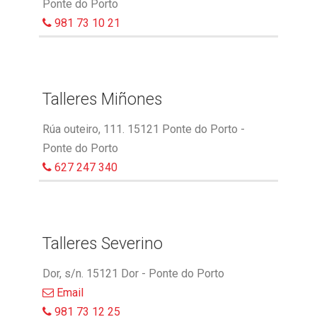
Ponte do Porto
981 73 10 21
Talleres Miñones
Rúa outeiro, 111. 15121 Ponte do Porto -
Ponte do Porto
627 247 340
Talleres Severino
Dor, s/n. 15121 Dor - Ponte do Porto
Email
981 73 12 25