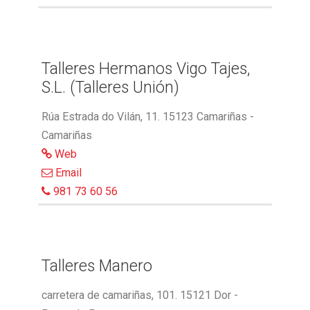
Talleres Hermanos Vigo Tajes,
S.L. (Talleres Unión)
Rúa Estrada do Vilán, 11. 15123 Camariñas -
Camariñas
Web
Email
981 73 60 56
Talleres Manero
carretera de camariñas, 101. 15121 Dor -