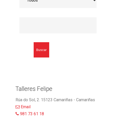
Buscar
Talleres Felipe
Rúa do Sol, 2. 15123 Camariñas - Camariñas
Email
981 73 61 18