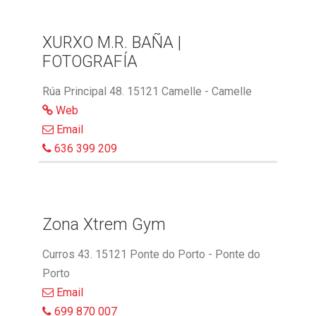
XURXO M.R. BAÑA |
FOTOGRAFÍA
Rúa Principal 48. 15121 Camelle - Camelle
Web
Email
636 399 209
Zona Xtrem Gym
Curros 43. 15121 Ponte do Porto - Ponte do
Porto
Email
699 870 007