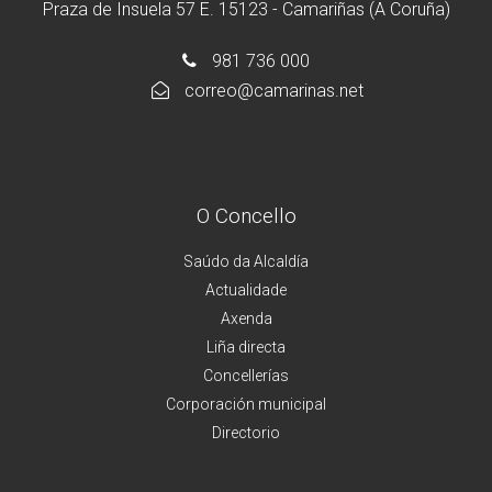
Praza de Insuela 57 E. 15123 - Camariñas (A Coruña)
981 736 000
correo@camarinas.net
O Concello
Saúdo da Alcaldía
Actualidade
Axenda
Liña directa
Concellerías
Corporación municipal
Directorio