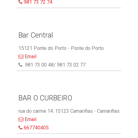
981 73 72 74
Bar Central
15121 Ponte do Porto - Ponte do Porto
Email
981 73 00 48/ 981 73 02 77
BAR O CURBEIRO
rua do carme 14. 15123 Camariñas - Camariñas
Email
667740405