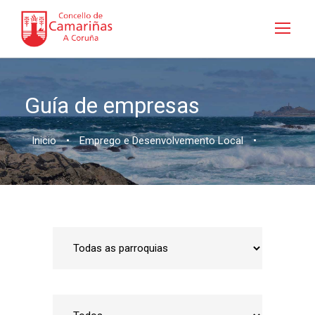
Guía de empresas
Inicio
•
Emprego e Desenvolvemento Local
•