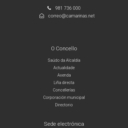
981 736 000
correo@camarinas.net
O Concello
Saúdo da Alcaldía
Actualidade
Axenda
Liña directa
Concellerías
Corporación municipal
Directorio
Sede electrónica