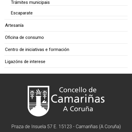
Trámites municipais
Escaparate
Artesanía
Oficina de consumo
Centro de iniciativas e formación
Ligazóns de interese
Praza de Insuela 57 E. 15123 - Camariñas (A Coruña)