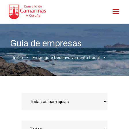
Guía de empresas
Inicio
•
Emprego e Desenvolvemento Local
•