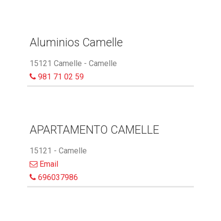
Aluminios Camelle
15121 Camelle - Camelle
981 71 02 59
APARTAMENTO CAMELLE
15121 - Camelle
Email
696037986