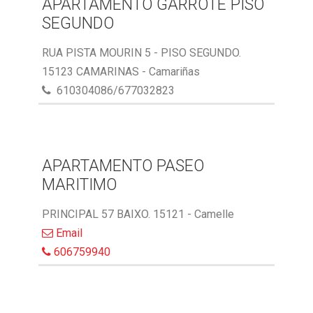
APARTAMENTO GARROTE PISO
SEGUNDO
RUA PISTA MOURIN 5 - PISO SEGUNDO.
15123 CAMARINAS - Camariñas
610304086/677032823
APARTAMENTO PASEO
MARITIMO
PRINCIPAL 57 BAIXO. 15121 - Camelle
Email
606759940