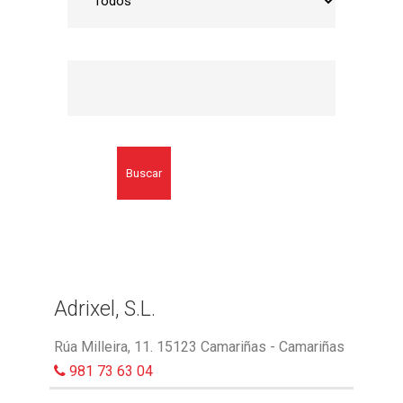
Buscar
Adrixel, S.L.
Rúa Milleira, 11. 15123 Camariñas - Camariñas
981 73 63 04