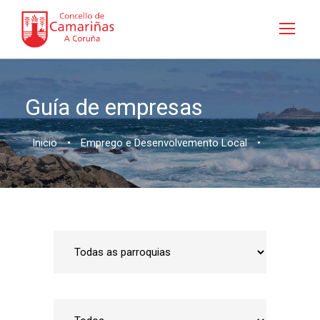
Guía de empresas
Inicio
•
Emprego e Desenvolvemento Local
•