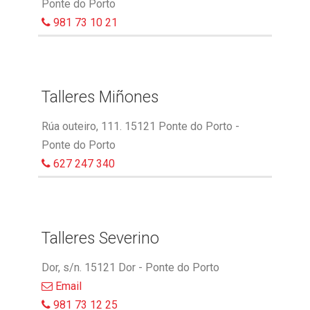
Ponte do Porto
981 73 10 21
Talleres Miñones
Rúa outeiro, 111. 15121 Ponte do Porto -
Ponte do Porto
627 247 340
Talleres Severino
Dor, s/n. 15121 Dor - Ponte do Porto
Email
981 73 12 25