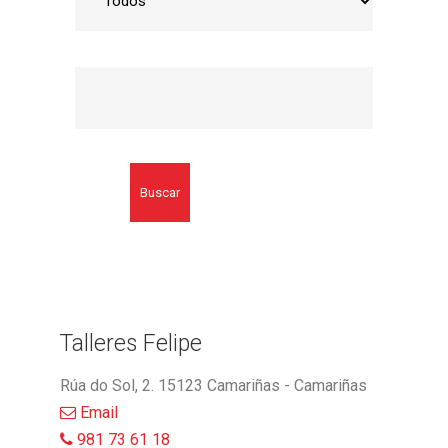
Buscar
Talleres Felipe
Rúa do Sol, 2. 15123 Camariñas - Camariñas
Email
981 73 61 18