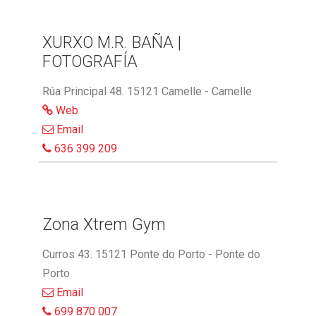
XURXO M.R. BAÑA |
FOTOGRAFÍA
Rúa Principal 48. 15121 Camelle - Camelle
Web
Email
636 399 209
Zona Xtrem Gym
Curros 43. 15121 Ponte do Porto - Ponte do
Porto
Email
699 870 007