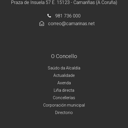
Praza de Insuela 57 E. 15123 - Camariñas (A Coruña)
981 736 000
correo@camarinas.net
O Concello
Saúdo da Alcaldía
Actualidade
Axenda
Liña directa
Concellerías
Corporación municipal
Directorio