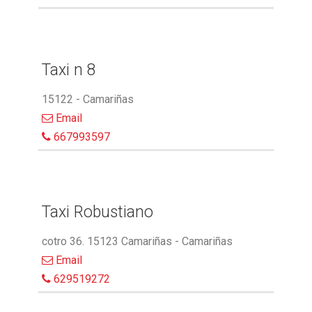
Taxi n 8
15122 - Camariñas
Email
667993597
Taxi Robustiano
cotro 36. 15123 Camariñas - Camariñas
Email
629519272