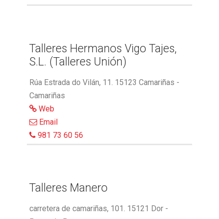
Talleres Hermanos Vigo Tajes,
S.L. (Talleres Unión)
Rúa Estrada do Vilán, 11. 15123 Camariñas -
Camariñas
Web
Email
981 73 60 56
Talleres Manero
carretera de camariñas, 101. 15121 Dor -