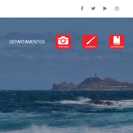
DEPARTAMENTOS
TURISMO
ENCAIXE
EMPRESAS