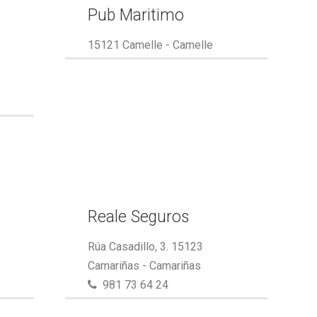
Pub Maritimo
e
15121 Camelle - Camelle
Reale Seguros
Rúa Casadillo, 3. 15123
Camariñas - Camariñas
981 73 64 24