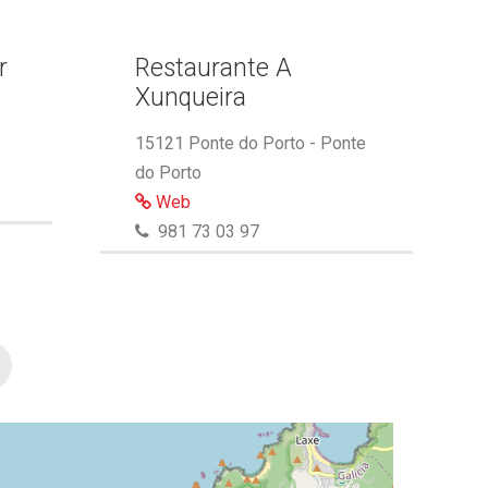
r
Restaurante A
Xunqueira
15121 Ponte do Porto - Ponte
do Porto
Web
981 73 03 97