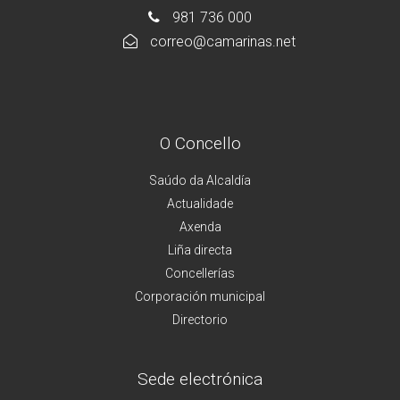
981 736 000
correo@camarinas.net
O Concello
Saúdo da Alcaldía
Actualidade
Axenda
Liña directa
Concellerías
Corporación municipal
Directorio
Sede electrónica