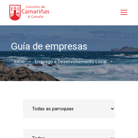
Guía de empresas
Inicio
•
Emprego e Desenvolvemento Local
•