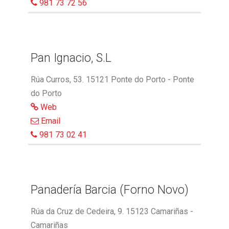
981 73 72 56
Pan Ignacio, S.L
Rúa Curros, 53. 15121 Ponte do Porto - Ponte
do Porto
Web
Email
981 73 02 41
Panadería Barcia (Forno Novo)
Rúa da Cruz de Cedeira, 9. 15123 Camariñas -
Camariñas