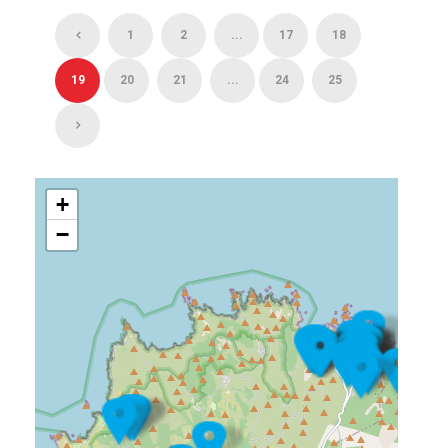
1
2
...
17
18
19
20
21
...
24
25
+
−