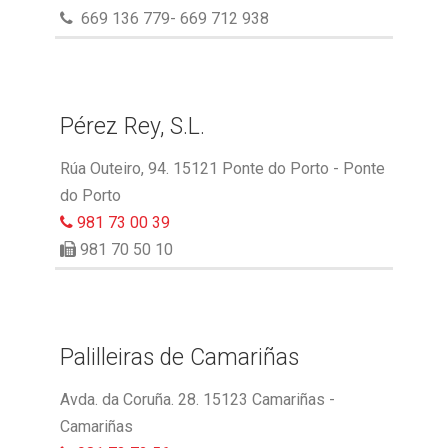
669 136 779- 669 712 938
Pérez Rey, S.L.
Rúa Outeiro, 94. 15121 Ponte do Porto - Ponte
do Porto
981 73 00 39
981 70 50 10
Palilleiras de Camariñas
Avda. da Coruña. 28. 15123 Camariñas -
Camariñas