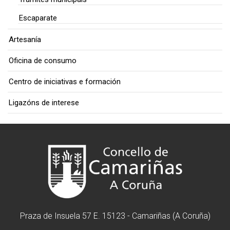
Escaparate
Artesanía
Oficina de consumo
Centro de iniciativas e formación
Ligazóns de interese
Praza de Insuela 57 E. 15123 - Camariñas (A Coruña)