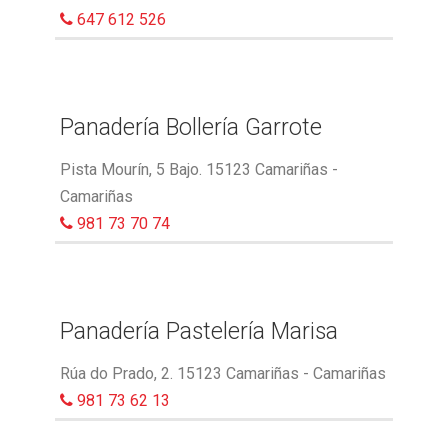
647 612 526
Panadería Bollería Garrote
Pista Mourín, 5 Bajo. 15123 Camariñas -
Camariñas
981 73 70 74
Panadería Pastelería Marisa
Rúa do Prado, 2. 15123 Camariñas - Camariñas
981 73 62 13