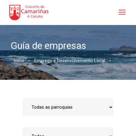
Guía de empresas
Inicio
•
Emprego e Desenvolvemento Local
•