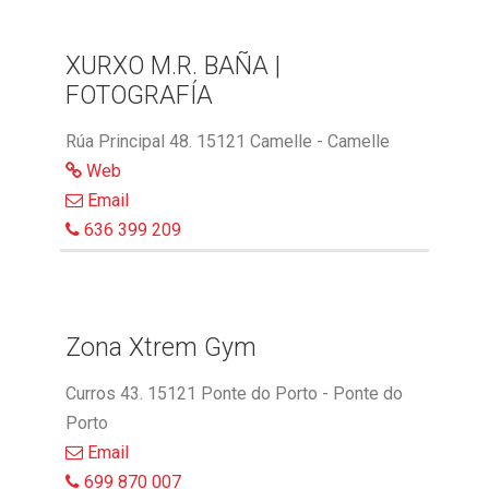
XURXO M.R. BAÑA |
FOTOGRAFÍA
Rúa Principal 48. 15121 Camelle - Camelle
Web
Email
636 399 209
Zona Xtrem Gym
Curros 43. 15121 Ponte do Porto - Ponte do
Porto
Email
699 870 007