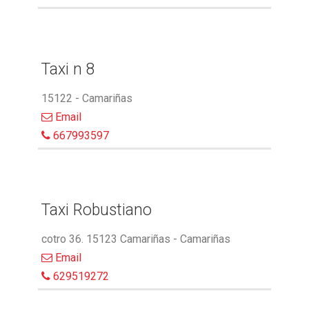
Taxi n 8
15122 - Camariñas
Email
667993597
Taxi Robustiano
cotro 36. 15123 Camariñas - Camariñas
Email
629519272