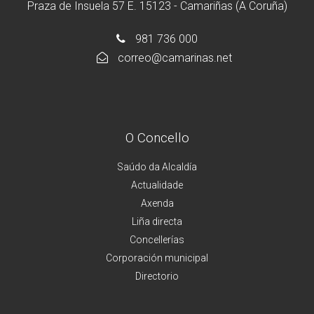
Praza de Insuela 57 E. 15123 - Camariñas (A Coruña)
981 736 000
correo@camarinas.net
O Concello
Saúdo da Alcaldía
Actualidade
Axenda
Liña directa
Concellerías
Corporación municipal
Directorio