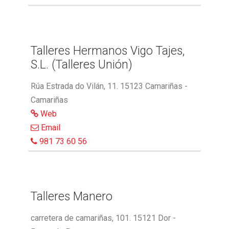
Talleres Hermanos Vigo Tajes,
S.L. (Talleres Unión)
Rúa Estrada do Vilán, 11. 15123 Camariñas -
Camariñas
Web
Email
981 73 60 56
Talleres Manero
carretera de camariñas, 101. 15121 Dor -