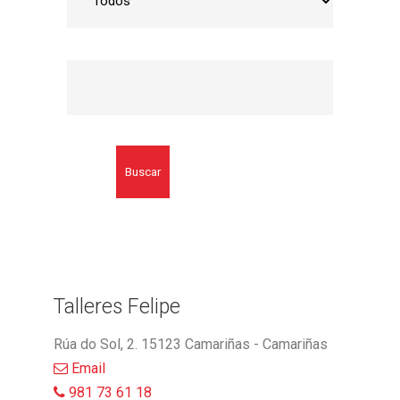
Buscar
Talleres Felipe
Rúa do Sol, 2. 15123 Camariñas - Camariñas
Email
981 73 61 18