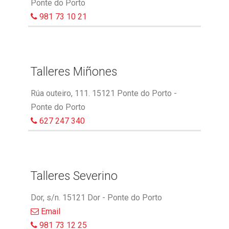
Ponte do Porto
981 73 10 21
Talleres Miñones
Rúa outeiro, 111. 15121 Ponte do Porto -
Ponte do Porto
627 247 340
Talleres Severino
Dor, s/n. 15121 Dor - Ponte do Porto
Email
981 73 12 25