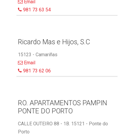
Email
981 73 63 54
Ricardo Mas e Hijos, S.C
15123 - Camariñas
Email
981 73 62 06
RO. APARTAMENTOS PAMPIN
PONTE DO PORTO
CALLE OUTEIRO 88 - 1B. 15121 - Ponte do
Porto