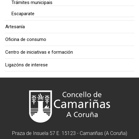
Trámites municipais
Escaparate
Artesanía
Oficina de consumo
Centro de iniciativas e formación
Ligazóns de interese
Praza de Insuela 57 E. 15123 - Camariñas (A Coruña)