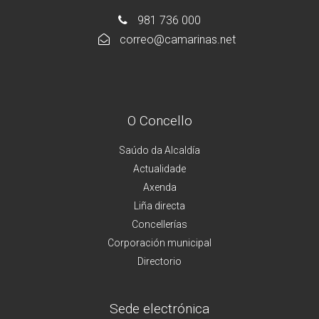
981 736 000
correo@camarinas.net
O Concello
Saúdo da Alcaldía
Actualidade
Axenda
Liña directa
Concellerías
Corporación municipal
Directorio
Sede electrónica