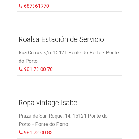
687361770
Roalsa Estación de Servicio
Rúa Curros s/n. 15121 Ponte do Porto - Ponte
do Porto
981 73 08 78
Ropa vintage Isabel
Praza de San Roque, 14. 15121 Ponte do
Porto - Ponte do Porto
981 73 00 83