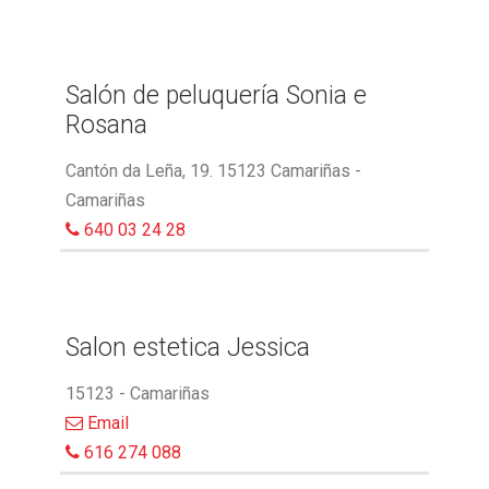
Salón de peluquería Sonia e
Rosana
Cantón da Leña, 19. 15123 Camariñas -
Camariñas
640 03 24 28
Salon estetica Jessica
15123 - Camariñas
Email
616 274 088