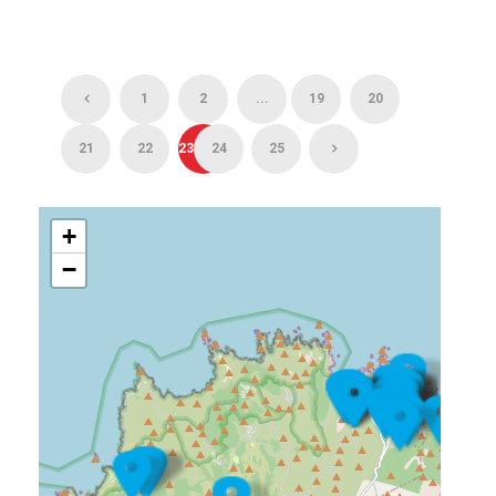
1
2
...
19
20
21
22
23
24
25
+
−