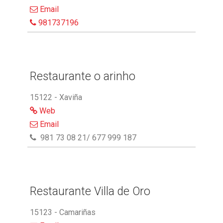
Email
981737196
Restaurante o arinho
15122 - Xaviña
Web
Email
981 73 08 21/ 677 999 187
Restaurante Villa de Oro
15123 - Camariñas