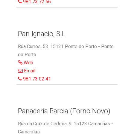
981 73 72 56
Pan Ignacio, S.L
Rúa Curros, 53. 15121 Ponte do Porto - Ponte
do Porto
Web
Email
981 73 02 41
Panadería Barcia (Forno Novo)
Rúa da Cruz de Cedeira, 9. 15123 Camariñas -
Camariñas