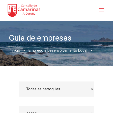
Guía de empresas
Inicio
•
Emprego e Desenvolvemento Local
•