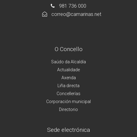
981 736 000
correo@camarinas.net
O Concello
Saúdo da Alcaldía
Actualidade
Axenda
Liña directa
Concellerías
Corporación municipal
Directorio
Sede electrónica