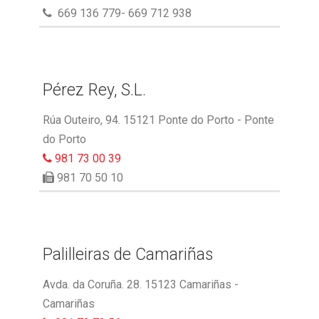
669 136 779- 669 712 938
Pérez Rey, S.L.
Rúa Outeiro, 94. 15121 Ponte do Porto - Ponte
do Porto
981 73 00 39
981 70 50 10
Palilleiras de Camariñas
Avda. da Coruña. 28. 15123 Camariñas -
Camariñas