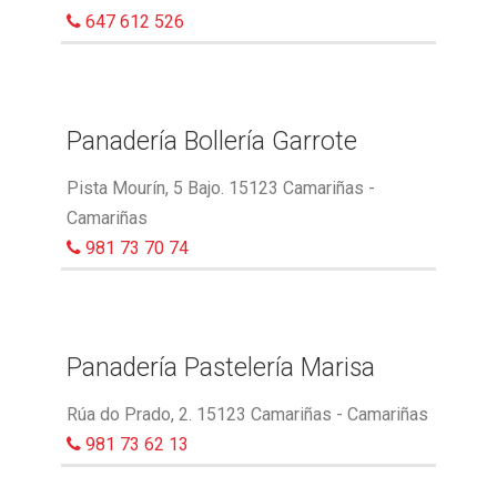
647 612 526
Panadería Bollería Garrote
Pista Mourín, 5 Bajo. 15123 Camariñas -
Camariñas
981 73 70 74
Panadería Pastelería Marisa
Rúa do Prado, 2. 15123 Camariñas - Camariñas
981 73 62 13