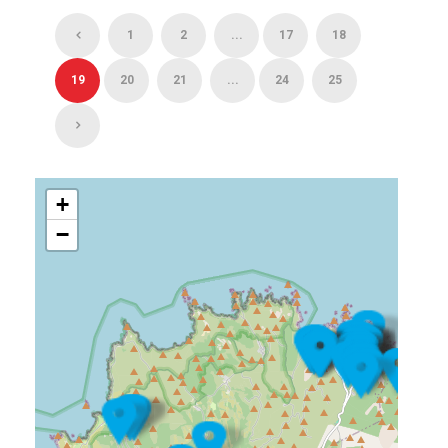
1
2
...
17
18
19
20
21
...
24
25
+
−