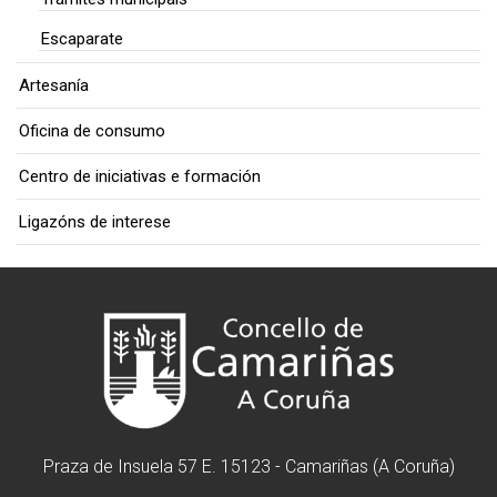
Escaparate
Artesanía
Oficina de consumo
Centro de iniciativas e formación
Ligazóns de interese
Praza de Insuela 57 E. 15123 - Camariñas (A Coruña)