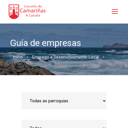
Guía de empresas
Inicio
•
Emprego e Desenvolvemento Local
•