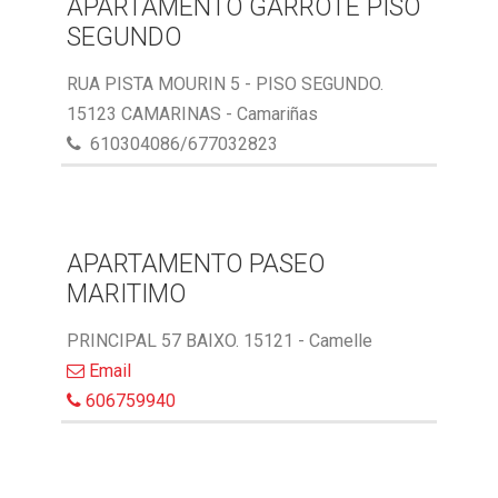
APARTAMENTO GARROTE PISO
SEGUNDO
RUA PISTA MOURIN 5 - PISO SEGUNDO.
15123 CAMARINAS - Camariñas
610304086/677032823
APARTAMENTO PASEO
MARITIMO
PRINCIPAL 57 BAIXO. 15121 - Camelle
Email
606759940