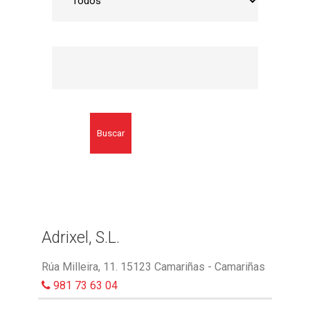
Buscar
Adrixel, S.L.
Rúa Milleira, 11. 15123 Camariñas - Camariñas
981 73 63 04