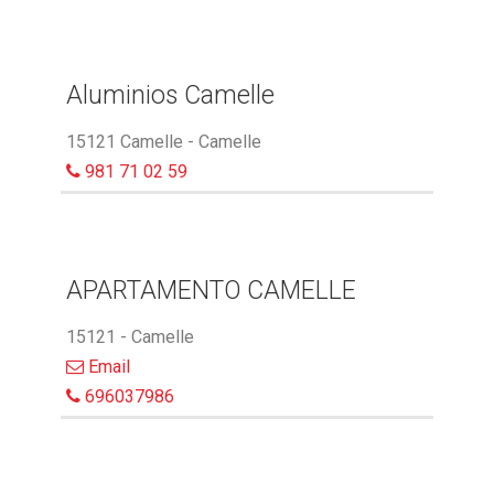
Aluminios Camelle
15121 Camelle - Camelle
981 71 02 59
APARTAMENTO CAMELLE
15121 - Camelle
Email
696037986