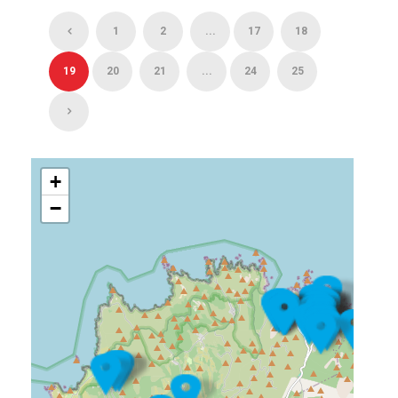
1
2
...
17
18
19
20
21
...
24
25
+
−