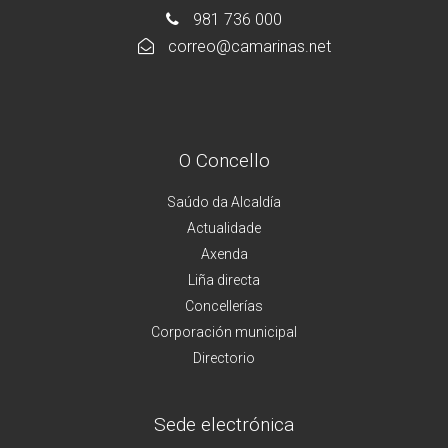
981 736 000
correo@camarinas.net
O Concello
Saúdo da Alcaldía
Actualidade
Axenda
Liña directa
Concellerías
Corporación municipal
Directorio
Sede electrónica