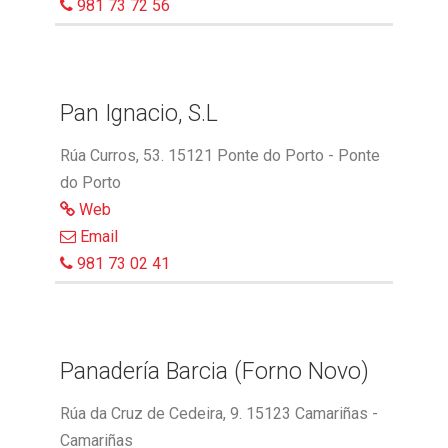
981 73 72 56
Pan Ignacio, S.L
Rúa Curros, 53. 15121 Ponte do Porto - Ponte
do Porto
Web
Email
981 73 02 41
Panadería Barcia (Forno Novo)
Rúa da Cruz de Cedeira, 9. 15123 Camariñas -
Camariñas