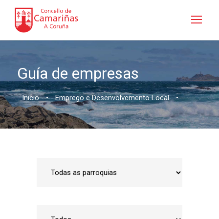
Guía de empresas
Inicio
•
Emprego e Desenvolvemento Local
•