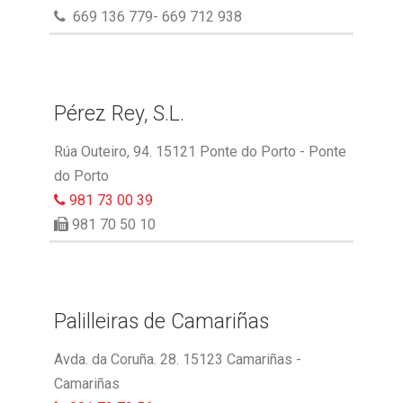
669 136 779- 669 712 938
Pérez Rey, S.L.
Rúa Outeiro, 94. 15121 Ponte do Porto - Ponte
do Porto
981 73 00 39
981 70 50 10
Palilleiras de Camariñas
Avda. da Coruña. 28. 15123 Camariñas -
Camariñas