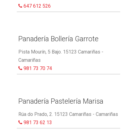
647 612 526
Panadería Bollería Garrote
Pista Mourín, 5 Bajo. 15123 Camariñas -
Camariñas
981 73 70 74
Panadería Pastelería Marisa
Rúa do Prado, 2. 15123 Camariñas - Camariñas
981 73 62 13