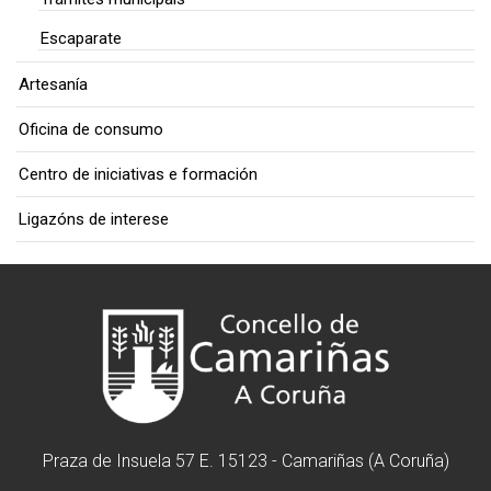
Escaparate
Artesanía
Oficina de consumo
Centro de iniciativas e formación
Ligazóns de interese
Praza de Insuela 57 E. 15123 - Camariñas (A Coruña)