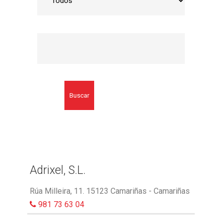
Buscar
Adrixel, S.L.
Rúa Milleira, 11. 15123 Camariñas - Camariñas
981 73 63 04