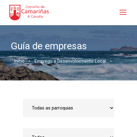
Guía de empresas
Inicio
•
Emprego e Desenvolvemento Local
•