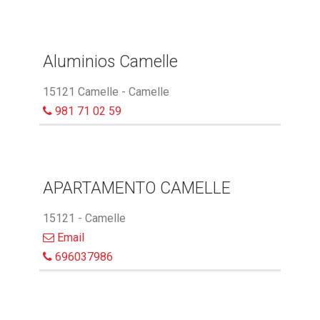
Aluminios Camelle
15121 Camelle - Camelle
981 71 02 59
APARTAMENTO CAMELLE
15121 - Camelle
Email
696037986