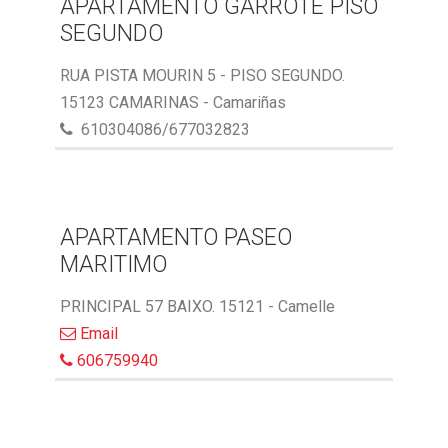
APARTAMENTO GARROTE PISO
SEGUNDO
RUA PISTA MOURIN 5 - PISO SEGUNDO.
15123 CAMARINAS - Camariñas
610304086/677032823
APARTAMENTO PASEO
MARITIMO
PRINCIPAL 57 BAIXO. 15121 - Camelle
Email
606759940