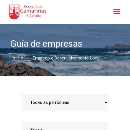
Guía de empresas
Inicio
•
Emprego e Desenvolvemento Local
•