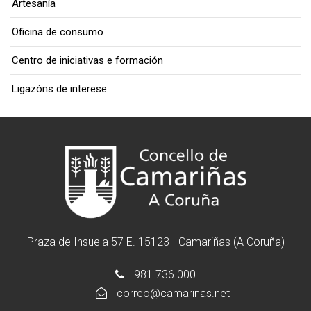
Artesanía
Oficina de consumo
Centro de iniciativas e formación
Ligazóns de interese
Praza de Insuela 57 E. 15123 - Camariñas (A Coruña)
981 736 000
correo@camarinas.net