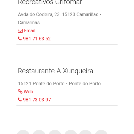
Recreativos Grifomar
Avda de Cedeira, 23. 15123 Camariñas -
Camariñas
Email
981 71 63 52
Restaurante A Xunqueira
15121 Ponte do Porto - Ponte do Porto
Web
981 73 03 97