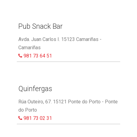
Pub Snack Bar
Avda. Juan Carlos I. 15123 Camariñas -
Camariñas
981 73 64 51
Quinfergas
Rúa Outeiro, 67. 15121 Ponte do Porto - Ponte
do Porto
981 73 02 31