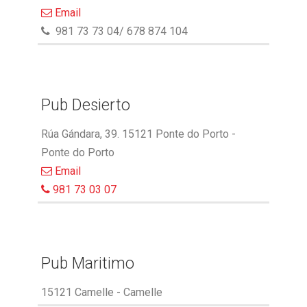
Email
981 73 73 04/ 678 874 104
Pub Desierto
Rúa Gándara, 39. 15121 Ponte do Porto -
Ponte do Porto
Email
981 73 03 07
Pub Maritimo
15121 Camelle - Camelle