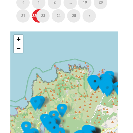
1
2
...
19
20
21
22
23
24
25
+
−