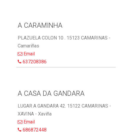
A CARAMINHA
PLAZUELA COLON 10 . 15123 CAMARINAS -
Camariñas
Email
637208386
A CASA DA GANDARA
LUGAR A GANDARA 42. 15122 CAMARINAS -
XAVINA - Xaviña
Email
686872448