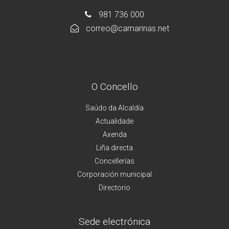
981 736 000
correo@camarinas.net
O Concello
Saúdo da Alcaldía
Actualidade
Axenda
Liña directa
Concellerías
Corporación municipal
Directorio
Sede electrónica