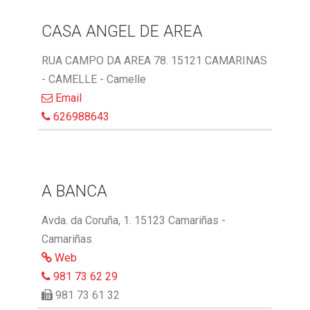
CASA ANGEL DE AREA
RUA CAMPO DA AREA 78. 15121 CAMARINAS
- CAMELLE - Camelle
Email
626988643
A BANCA
Avda. da Coruña, 1. 15123 Camariñas -
Camariñas
Web
981 73 62 29
981 73 61 32