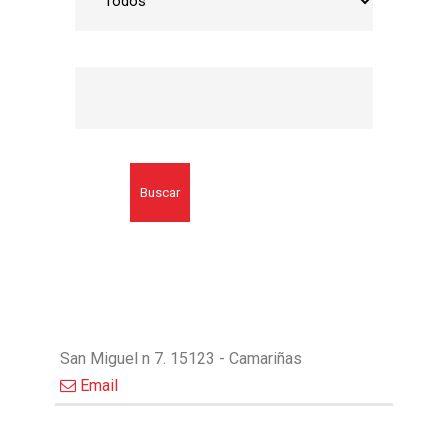
Buscar
San Miguel n 7. 15123 - Camariñas
Email