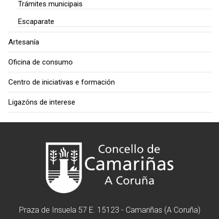
Trámites municipais
Escaparate
Artesanía
Oficina de consumo
Centro de iniciativas e formación
Ligazóns de interese
Praza de Insuela 57 E. 15123 - Camariñas (A Coruña)