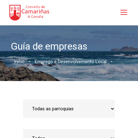
Guía de empresas
Inicio
•
Emprego e Desenvolvemento Local
•