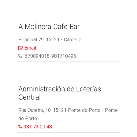
A Molinera Cafe-Bar
Principal 79. 15121 - Camelle
Email
670094018-981710495
Administración de Loterías
Central
Rúa Outeiro, 10. 15121 Ponte do Porto - Ponte
do Porto
981 73 00 48